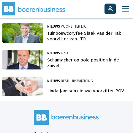
NIEUWS
VOORZITTER LTO
Tuinbouwcoryfee Sjaak van der Tak
voorzitter van LTO
NIEUWS
NZO
Schumacher op pole position in de
zuivel
NIEUWS
BESTUURSWIJZIGING
Linda Janssen nieuwe voorzitter POV