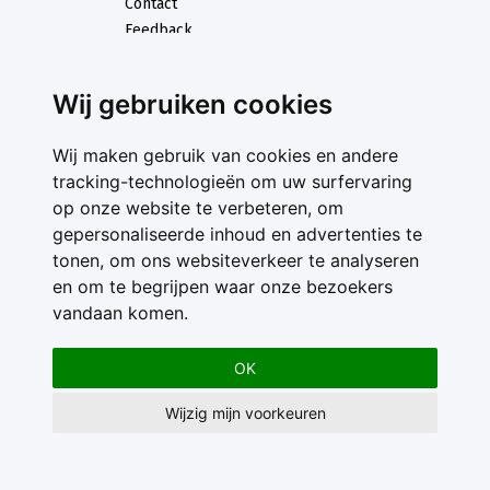
Contact
Feedback
Nieuwsbrief
Adverteren
Wij gebruiken cookies
Gebruikersvoorwaarden
Privacy Statement
Wij maken gebruik van cookies en andere
tracking-technologieën om uw surfervaring
op onze website te verbeteren, om
gepersonaliseerde inhoud en advertenties te
tonen, om ons websiteverkeer te analyseren
en om te begrijpen waar onze bezoekers
vandaan komen.
OK
Wijzig mijn voorkeuren