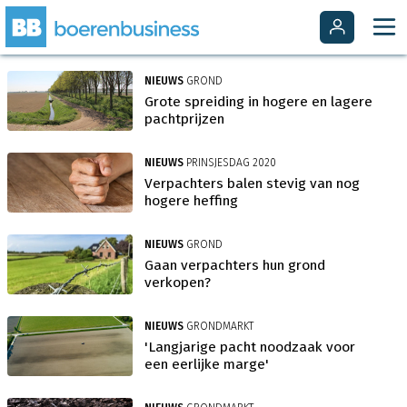
NIEUWS
GROND
Grote spreiding in hogere en lagere
pachtprijzen
NIEUWS
PRINSJESDAG 2020
Verpachters balen stevig van nog
hogere heffing
NIEUWS
GROND
Gaan verpachters hun grond
verkopen?
NIEUWS
GRONDMARKT
'Langjarige pacht noodzaak voor
een eerlijke marge'