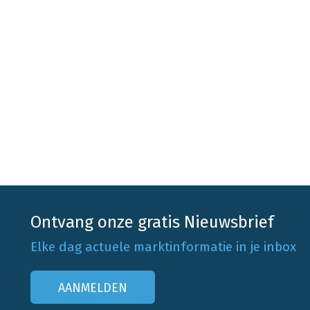
 BBB in het
Ontvang onze gratis Nieuwsbrief
Elke dag actuele marktinformatie in je inbox
AANMELDEN