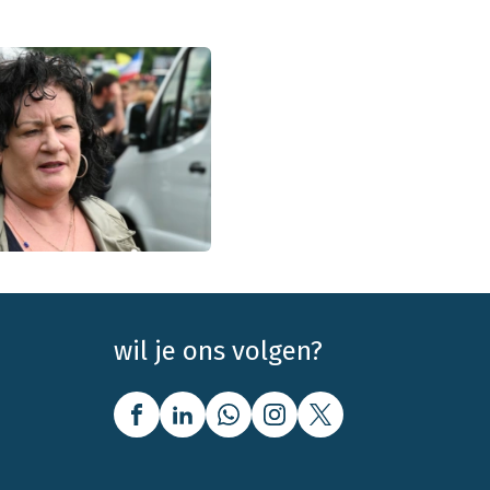
volksvertegenwoordiger van
parlement.
wil je ons volgen?