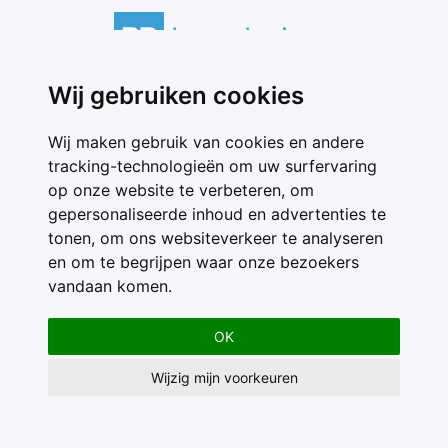
Wij gebruiken cookies
Contact
Feedback
Wij maken gebruik van cookies en andere
Nieuwsbrief
tracking-technologieën om uw surfervaring
Adverteren
op onze website te verbeteren, om
Gebruikersvoorwaarden
gepersonaliseerde inhoud en advertenties te
Privacy Statement
tonen, om ons websiteverkeer te analyseren
en om te begrijpen waar onze bezoekers
vandaan komen.
OK
Wijzig mijn voorkeuren