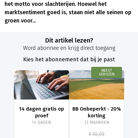
het motto voor slachterijen. Hoewel het
marktsentiment goed is, staan niet alle seinen op
groen voor...
Dit artikel lezen?
Word abonnee en krijg direct toegang
Kies het abonnement dat bij je past
MEEST
GEKOZEN
14 dagen gratis op
BB Onbeperkt - 20%
proef
korting
14 DAGEN
12 MAANDEN
€ 55,00