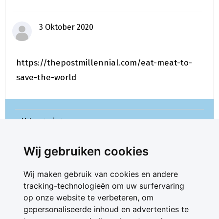
3 Oktober 2020
https://thepostmillennial.com/eat-meat-to-
save-the-world
U kunt niet meer reageren.
Wij gebruiken cookies
Wij maken gebruik van cookies en andere
tracking-technologieën om uw surfervaring
op onze website te verbeteren, om
gepersonaliseerde inhoud en advertenties te
Contact