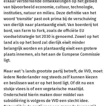
elkaar versterkende ontwikkelingen op het gebied
van bijvoorbeeld economie, cultuur, technologie,
instituties, natuur en milieu. Deze definitie van het
woord 'transitie' past ook prima bij de verschuiving
van dierlijk naar plantaardig eiwit. Van boerderij tot
bord, van Farm to Fork, zoals de officiële EU
voedselstrategie tot 2030 is genoemd. Zowel op het
land als op het bord zal dierlijk eiwit minder
belangrijk worden en plantaardig eiwit een grotere
plaats innemen, als het aan de Europese Commissie
ligt.
Maar wat 's lands grootste partij betreft, de VVD, moet
iedere Nederlander nog steeds zelf kunnen kiezen
en beslissen wat er op het bord ligt. Of dit nu een
stukje vlees is of een vegetarische maaltijd.
Onderscheid hierin maken door middel van
subsidiëring is volgens de VVD een slecht idee.