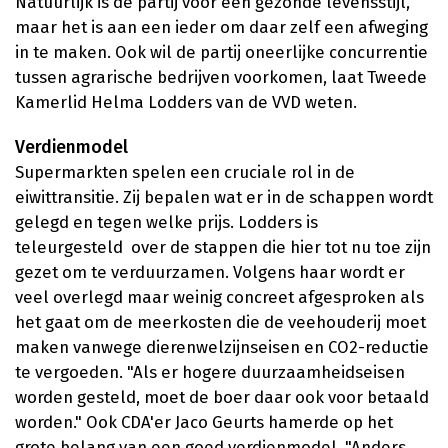
Natuurlijk is de partij voor een gezonde levensstijl,
maar het is aan een ieder om daar zelf een afweging
in te maken. Ook wil de partij oneerlijke concurrentie
tussen agrarische bedrijven voorkomen, laat Tweede
Kamerlid Helma Lodders van de VVD weten.
Verdienmodel
Supermarkten spelen een cruciale rol in de
eiwittransitie. Zij bepalen wat er in de schappen wordt
gelegd en tegen welke prijs. Lodders is
teleurgesteld over de stappen die hier tot nu toe zijn
gezet om te verduurzamen. Volgens haar wordt er
veel overlegd maar weinig concreet afgesproken als
het gaat om de meerkosten die de veehouderij moet
maken vanwege dierenwelzijnseisen en CO2-reductie
te vergoeden. "Als er hogere duurzaamheidseisen
worden gesteld, moet de boer daar ook voor betaald
worden." Ook CDA'er Jaco Geurts hamerde op het
grote belang van een goed verdienmodel. "Anders