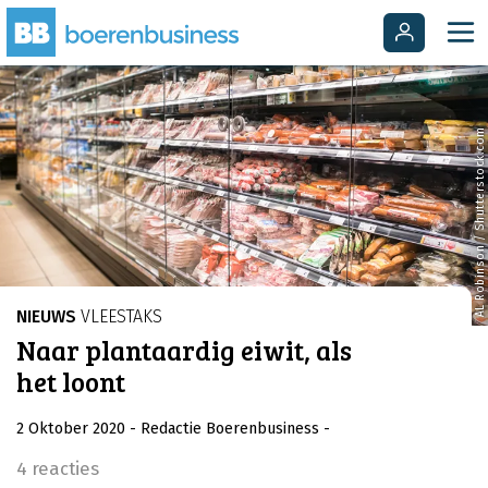
AL Robinson / Shutterstock.com
NIEUWS
VLEESTAKS
Naar plantaardig eiwit, als
het loont
2 Oktober 2020
- Redactie Boerenbusiness
-
4 reacties