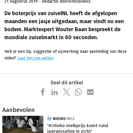
21 Augustus 2019
- Redactie Boerenbusiness
De boterprijs van zuivelNL heeft de afgelopen
maanden een jasje uitgedaan, maar vindt nu een
bodem. Marktexpert Wouter Baan bespreekt de
mondiale zuivelmarkt in 60 seconden.
Heb je een tip, suggestie of opmerking naar aanleiding van deze
video?
Laat het ons weten
Deel dit artikel
Aanbevolen
NIEUWS
MELK
'Kritieke melkprijs komt rond
jaarwisseling in zicht'