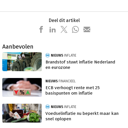
Deel dit artikel
Aanbevolen
NIEUWS
INFLATIE
Brandstof stuwt inflatie Nederland
en eurozone
NIEUWS
FINANCIEEL
ECB verhoogt rente met 25
basispunten om inflatie
NIEUWS
INFLATIE
Voedselinflatie nu beperkt maar kan
snel oplopen