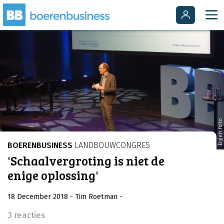
Eigen foto
BOERENBUSINESS
LANDBOUWCONGRES
'Schaalvergroting is niet de
enige oplossing'
18 December 2018
- Tim Roetman
-
3 reacties