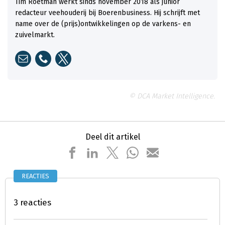
Tim Roetman werkt sinds november 2018 als junior
redacteur veehouderij bij Boerenbusiness. Hij schrijft met
name over de (prijs)ontwikkelingen op de varkens- en
zuivelmarkt.
© DCA Market Intelligence.
Deel dit artikel
REACTIES
3 reacties