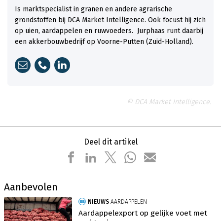
Is marktspecialist in granen en andere agrarische
grondstoffen bij DCA Market Intelligence. Ook focust hij zich
op uien, aardappelen en ruwvoeders. Jurphaas runt daarbij
een akkerbouwbedrijf op Voorne-Putten (Zuid-Holland).
© DCA Market Intelligence.
Deel dit artikel
Aanbevolen
NIEUWS
AARDAPPELEN
Aardappelexport op gelijke voet met