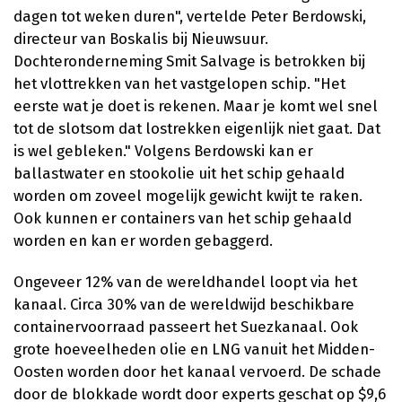
dagen tot weken duren", vertelde Peter Berdowski,
directeur van Boskalis bij Nieuwsuur.
Dochteronderneming Smit Salvage is betrokken bij
het vlottrekken van het vastgelopen schip. "Het
eerste wat je doet is rekenen. Maar je komt wel snel
tot de slotsom dat lostrekken eigenlijk niet gaat. Dat
is wel gebleken." Volgens Berdowski kan er
ballastwater en stookolie uit het schip gehaald
worden om zoveel mogelijk gewicht kwijt te raken.
Ook kunnen er containers van het schip gehaald
worden en kan er worden gebaggerd.
Ongeveer 12% van de wereldhandel loopt via het
kanaal. Circa 30% van de wereldwijd beschikbare
containervoorraad passeert het Suezkanaal. Ook
grote hoeveelheden olie en LNG vanuit het Midden-
Oosten worden door het kanaal vervoerd. De schade
door de blokkade wordt door experts geschat op $9,6