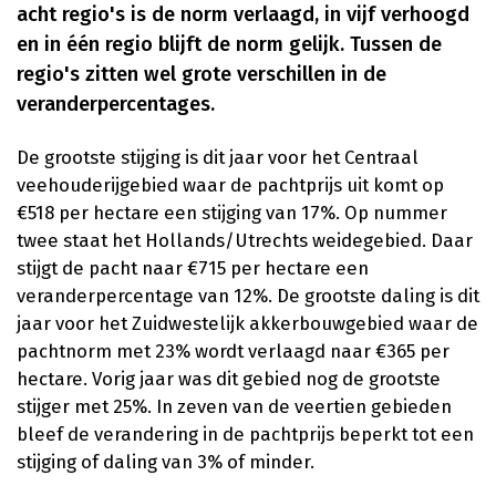
acht regio's is de norm verlaagd, in vijf verhoogd
en in één regio blijft de norm gelijk. Tussen de
regio's zitten wel grote verschillen in de
veranderpercentages.
De grootste stijging is dit jaar voor het Centraal
veehouderijgebied waar de pachtprijs uit komt op
€518 per hectare een stijging van 17%. Op nummer
twee staat het Hollands/Utrechts weidegebied. Daar
stijgt de pacht naar €715 per hectare een
veranderpercentage van 12%. De grootste daling is dit
jaar voor het Zuidwestelijk akkerbouwgebied waar de
pachtnorm met 23% wordt verlaagd naar €365 per
hectare. Vorig jaar was dit gebied nog de grootste
stijger met 25%. In zeven van de veertien gebieden
bleef de verandering in de pachtprijs beperkt tot een
stijging of daling van 3% of minder.