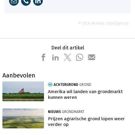
© DCA Market Intelligence.
Deel dit artikel
Aanbevolen
ACHTERGROND
GROND
Amerika wil landen van grondmarkt
kunnen weren
NIEUWS
GRONDMARKT
Prijzen agrarische grond lopen weer
verder op