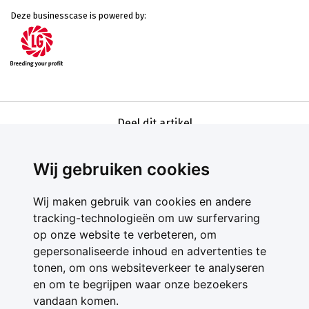
Deze businesscase is powered by:
Deel dit artikel
Wij gebruiken cookies
Wij maken gebruik van cookies en andere
tracking-technologieën om uw surfervaring
op onze website te verbeteren, om
gepersonaliseerde inhoud en advertenties te
Contact
tonen, om ons websiteverkeer te analyseren
Feedback
en om te begrijpen waar onze bezoekers
Nieuwsbrief
vandaan komen.
Adverteren