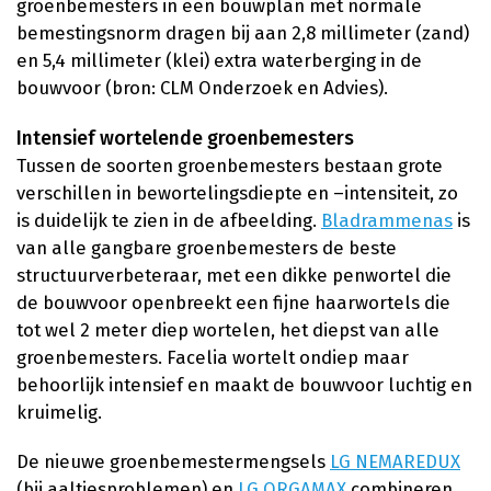
groenbemesters in een bouwplan met normale
bemestingsnorm dragen bij aan 2,8 millimeter (zand)
en 5,4 millimeter (klei) extra waterberging in de
bouwvoor (bron: CLM Onderzoek en Advies).
Intensief wortelende groenbemesters
Tussen de soorten groenbemesters bestaan grote
verschillen in bewortelingsdiepte en –intensiteit, zo
is duidelijk te zien in de afbeelding.
Bladrammenas
is
van alle gangbare groenbemesters de beste
structuurverbeteraar, met een dikke penwortel die
de bouwvoor openbreekt een fijne haarwortels die
tot wel 2 meter diep wortelen, het diepst van alle
groenbemesters. Facelia wortelt ondiep maar
behoorlijk intensief en maakt de bouwvoor luchtig en
kruimelig.
De nieuwe groenbemestermengsels
LG NEMAREDUX
(bij aaltjesproblemen) en
LG ORGAMAX
combineren