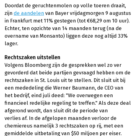
Doordat de geruchtenmolen op volle toeren draait,
zijn
de aandelen
van Bayer vrijdagmorgen 9 augustus
in Frankfurt met 11% gestegen (tot €68,29 om 10 uur).
Echter, ten opzichte van 14 maanden terug (na de
overname van Monsanto) liggen deze nog altijd 33%
lager.
Rechtszaken uitstellen
Volgens Bloomberg zijn de gesprekken wel zo ver
gevorderd dat beide partijen gevraagd hebben om de
rechtszaken in St. Louis uit te stellen. Dit sluit uit bij
een mededeling die Werner Baumann, de CEO van
het bedrijf, eind juli deed: "We overwegen een
financieel redelijke regeling te treffen." Als deze deal
afgerond wordt, dan sluit dit de periode van
verlies af. In de afgelopen maanden verloor de
chemiereus namelijk 3 rechtszaken op rij, met een
gemiddelde uitbetaling van $50 miljoen per eiser.