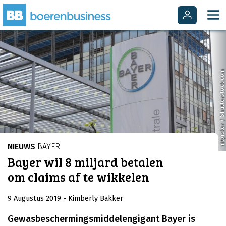
nitpicker / Shutterstock.com
NIEUWS
BAYER
Bayer wil 8 miljard betalen
om claims af te wikkelen
9 Augustus 2019
- Kimberly Bakker
Gewasbeschermingsmiddelengigant Bayer is