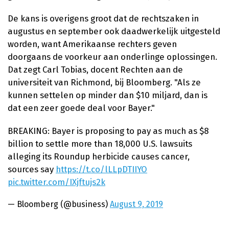
De kans is overigens groot dat de rechtszaken in
augustus en september ook daadwerkelijk uitgesteld
worden, want Amerikaanse rechters geven
doorgaans de voorkeur aan onderlinge oplossingen.
Dat zegt Carl Tobias, docent Rechten aan de
universiteit van Richmond, bij Bloomberg. "Als ze
kunnen settelen op minder dan $10 miljard, dan is
dat een zeer goede deal voor Bayer."
BREAKING: Bayer is proposing to pay as much as $8
billion to settle more than 18,000 U.S. lawsuits
alleging its Roundup herbicide causes cancer,
sources say
https://t.co/lLLpDTIIYO
pic.twitter.com/IXjftujs2k
— Bloomberg (@business)
August 9, 2019