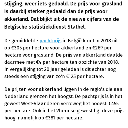
stijging, weer iets gedaald. De prijs voor grasland
is daarbij sterker gedaald dan de prijs voor
akkerland. Dat blijkt uit de nieuwe cijfers van de
Belgische statistiekdienst Statbel.
De gemiddelde
pachtprijs
in België komt in 2018 uit
op €305 per hectare voor akkerland en €269 per
hectare voor grasland. De prijs van akkerland daalde
daarmee met €4 per hectare ten opzichte van 2018.
In vergelijking tot 20 jaar geleden is dit echter nog
steeds een stijging van zo'n €125 per hectare.
De prijzen voor akkerland liggen in de regio's die aan
Nederland grenzen het hoogst. De pachtprijs is in het
gewest West-Vlaanderen verreweg het hoogst: €455
per hectare. Ook in het Vlaamse gewest ligt deze prijs
hoog, namelijk op €381 per hectare.