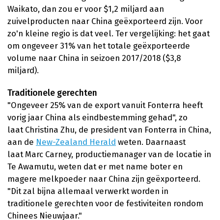
Waikato, dan zou er voor $1,2 miljard aan
zuivelproducten naar China geëxporteerd zijn. Voor
zo'n kleine regio is dat veel. Ter vergelijking: het gaat
om ongeveer 31% van het totale geëxporteerde
volume naar China in seizoen 2017/2018 ($3,8
miljard).
Traditionele gerechten
"Ongeveer 25% van de export vanuit Fonterra heeft
vorig jaar China als eindbestemming gehad", zo
laat Christina Zhu, de president van Fonterra in China,
aan de
New-Zealand Herald
weten. Daarnaast
laat Marc Carney, productiemanager van de locatie in
Te Awamutu, weten dat er met name boter en
magere melkpoeder naar China zijn geëxporteerd.
"Dit zal bijna allemaal verwerkt worden in
traditionele gerechten voor de festiviteiten rondom
Chinees Nieuwjaar."