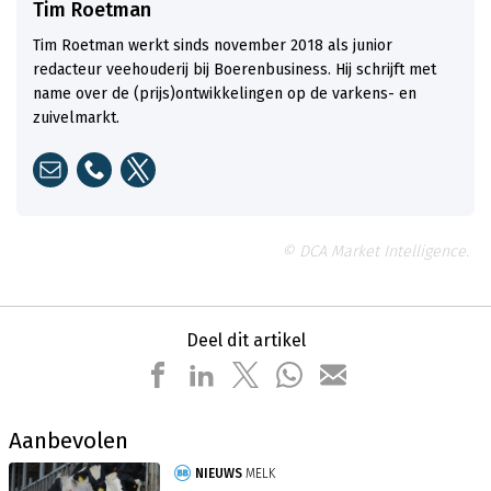
Tim Roetman
Tim Roetman werkt sinds november 2018 als junior
redacteur veehouderij bij Boerenbusiness. Hij schrijft met
name over de (prijs)ontwikkelingen op de varkens- en
zuivelmarkt.
© DCA Market Intelligence.
Deel dit artikel
Aanbevolen
NIEUWS
MELK