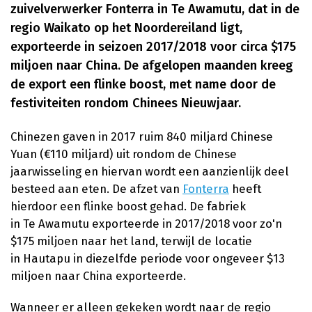
zuivelverwerker Fonterra in Te Awamutu, dat in de
regio Waikato op het Noordereiland ligt,
exporteerde in seizoen 2017/2018 voor circa $175
miljoen naar China. De afgelopen maanden kreeg
de export een flinke boost, met name door de
festiviteiten rondom Chinees Nieuwjaar.
Chinezen gaven in 2017 ruim 840 miljard Chinese
Yuan (€110 miljard) uit rondom de Chinese
jaarwisseling en hiervan wordt een aanzienlijk deel
besteed aan eten. De afzet van
Fonterra
heeft
hierdoor een flinke boost gehad. De fabriek
in Te Awamutu exporteerde in 2017/2018 voor zo'n
$175 miljoen naar het land, terwijl de locatie
in Hautapu in diezelfde periode voor ongeveer $13
miljoen naar China exporteerde.
Wanneer er alleen gekeken wordt naar de regio