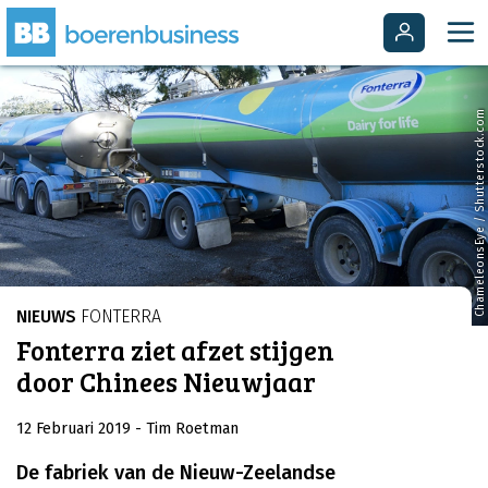
ChameleonsEye / Shutterstock.com
NIEUWS
FONTERRA
Fonterra ziet afzet stijgen
door Chinees Nieuwjaar
12 Februari 2019
- Tim Roetman
De fabriek van de Nieuw-Zeelandse