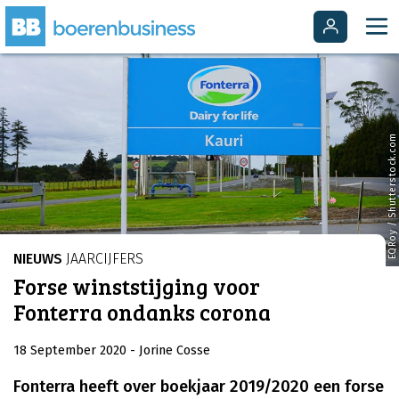
EQRoy / Shutterstock.com
NIEUWS
JAARCIJFERS
Forse winststijging voor
Fonterra ondanks corona
18 September 2020
- Jorine Cosse
Fonterra heeft over boekjaar 2019/2020 een forse