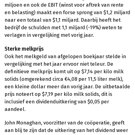
miljoen en ook de EBIT (winst voor aftrek van rente
en belasting) maakt een forse sprong van $1,2 miljard
naar een totaal van $1,1 miljard. Daarbij heeft het
bedrijf de schulden met 1,1 miljard (-19%) weten te
verlagen in vergelijking met vorig jaar.
Sterke melkprijs
Ook het melkgeld van afgelopen boekjaar stelde in
vergelijking met het jaar ervoor niet teleur. De
definitieve melkprijs komt uit op $7,14 per kilo milk
solids (omgerekend circa €4,08 per 11,5 liter melk),
een kleine dollar meer dan vorig jaar. De uitbetaalde
prijs noteert op $7,19 per kilo milk solids, dit is
inclusief een dividenduitkering van $0,05 per
aandeel.
John Monaghan, voorzitter van de coöperatie, geeft
aan blij te zijn dat de uitkering van het dividend weer