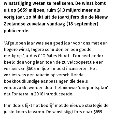
winststijging weten te realiseren. De winst komt
uit op $659 miljoen, ruim $1,3 miljard meer als
vorig jaar, zo blijkt uit de jaarcijfers die de Nieuw-
Zeelandse zuivelaar vandaag (18 september)
publiceerde.
"Afgelopen jaar was een goed jaar voor ons met een
hogere winst, lagere schulden en een goede
melkprijs", aldus CEO Miles Hurell. Een heel ander
beeld dan vorig jaar, toen de zuivelcoöperatie een
verlies van $605 miljoen moest incasseren. Het
verlies was een reactie op verschillende
boekhoudkundige aanpassingen die deels
veroorzaakt werden door het nieuwe 'driepuntsplan'
dat Fonterra in 2018 introduceerde.
Inmiddels lijkt het bedrijf met de nieuwe strategie de
juiste koers te varen. De winst stijgt fors naar $659