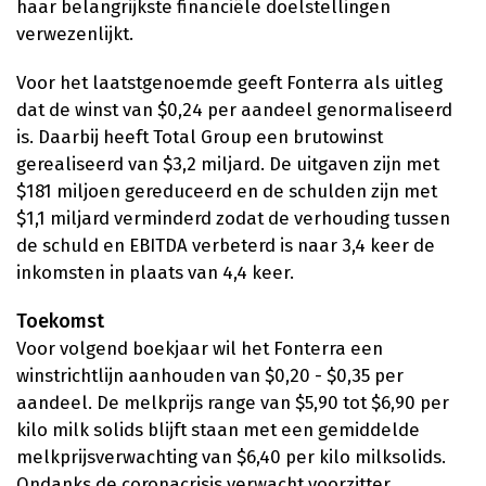
haar belangrijkste financiële doelstellingen
verwezenlijkt.
Voor het laatstgenoemde geeft Fonterra als uitleg
dat de winst van $0,24 per aandeel genormaliseerd
is. Daarbij heeft Total Group een brutowinst
gerealiseerd van $3,2 miljard. De uitgaven zijn met
$181 miljoen gereduceerd en de schulden zijn met
$1,1 miljard verminderd zodat de verhouding tussen
de schuld en EBITDA verbeterd is naar 3,4 keer de
inkomsten in plaats van 4,4 keer.
Toekomst
Voor volgend boekjaar wil het Fonterra een
winstrichtlijn aanhouden van $0,20 - $0,35 per
aandeel. De melkprijs range van $5,90 tot $6,90 per
kilo milk solids blijft staan met een gemiddelde
melkprijsverwachting van $6,40 per kilo milksolids.
Ondanks de coronacrisis verwacht voorzitter