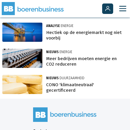
ANALYSE
ENERGIE
Hectiek op de energiemarkt nog niet
voorbij
NIEUWS
ENERGIE
Meer bedrijven moeten energie en
CO2 reduceren
NIEUWS
DUURZAAMHEID
CONO 'klimaatneutraal'
gecertificeerd