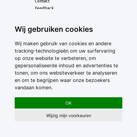
Contact
Feedback
Nieuwsbrief
Adverteren
Wij gebruiken cookies
Gebruikersvoorwaarden
Privacy Statement
Wij maken gebruik van cookies en andere
tracking-technologieën om uw surfervaring
op onze website te verbeteren, om
gepersonaliseerde inhoud en advertenties te
tonen, om ons websiteverkeer te analyseren
en om te begrijpen waar onze bezoekers
vandaan komen.
OK
Wijzig mijn voorkeuren