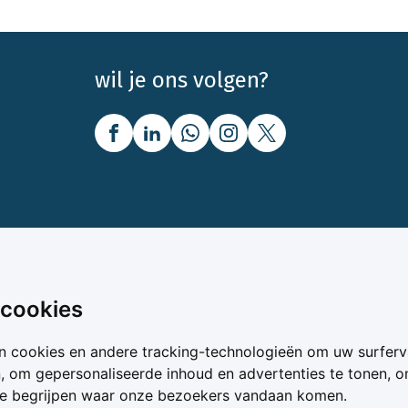
wil je ons volgen?
nbod
Over Boerenbusiness
 cookies
uw
Over ons
n cookies en andere tracking-technologieën om uw surferv
oer
Bedrijfsabonnementen
n, om gepersonaliseerde inhoud en advertenties te tonen, 
vergelijker
Mijn Boerenbusiness
te begrijpen waar onze bezoekers vandaan komen.
& Voer
Werken bij Boerenbusines