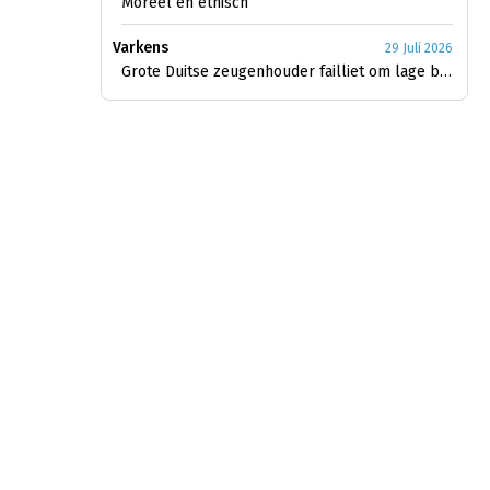
Moreel en ethisch
Varkens
29 Juli 2026
Grote Duitse zeugenhouder failliet om lage biggenprijs