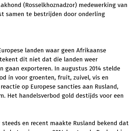
aakhond (Rosselkhoznadzor) medewerking van
t samen te bestrijden door onderling
Europese landen waar geen Afrikaanse
tekent dit niet dat die landen weer
n gaan exporteren. In augustus 2014 stelde
 in voor groenten, fruit, zuivel, vis en
s reactie op Europese sancties aan Rusland,
m. Het handelsverbod gold destijds voor een
 steeds en recent maakte Rusland bekend dat