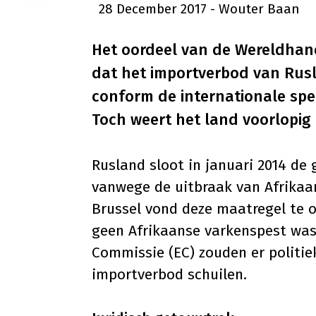
28 December 2017
- Wouter Baan
Het oordeel van de Wereldhand
dat het importverbod van Rus
conform de internationale spel
Toch weert het land voorlopig
Rusland sloot in januari 2014 de 
vanwege de uitbraak van Afrikaan
Brussel vond deze maatregel te o
geen Afrikaanse varkenspest was
Commissie (EC) zouden er politie
importverbod schuilen.