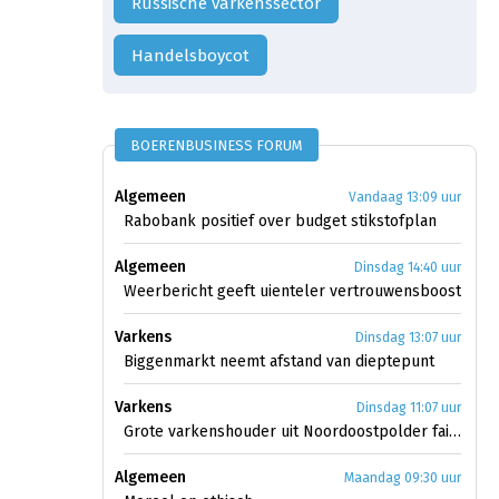
Russische varkenssector
handelsboycot
BOERENBUSINESS FORUM
Algemeen
Vandaag 13:09 uur
Rabobank positief over budget stikstofplan
Algemeen
Dinsdag 14:40 uur
Weerbericht geeft uienteler vertrouwensboost
Varkens
Dinsdag 13:07 uur
Biggenmarkt neemt afstand van dieptepunt
Varkens
Dinsdag 11:07 uur
Grote varkenshouder uit Noordoostpolder failliet
Algemeen
Maandag 09:30 uur