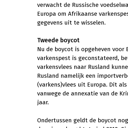
verwacht de Russische voedselw
Europa om Afrikaanse varkenspes
gegevens uit te wisselen.
Tweede boycot
Nu de boycot is opgeheven voor 
varkenspest is geconstateerd, be
varkensvlees naar Rusland kunne
Rusland namelijk een importverbod
(varkens)vlees uit Europa. Dit al
vanwege de annexatie van de Kri
jaar.
Ondertussen geldt de boycot nog