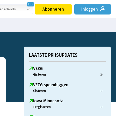
Abonneren
Inloggen
derlands
LAATSTE PRIJSUPDATES
VEZG
»
Gisteren
VEZG speenbiggen
»
Gisteren
Iowa Minnesota
»
Eergisteren