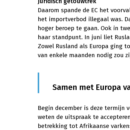
Juridisch getouwtrek
Daarom spande de EC het voorval
het importverbod illegaal was. 
hoger beroep te gaan. Ook in
twe
haar standpunt. In juni liet Rus
Zowel Rusland als Europa ging to
van enkele maanden nodig zou zi
Samen met Europa v
Begin december is deze termijn v
weten de uitspraak te accepteren
betrekking tot Afrikaanse varken