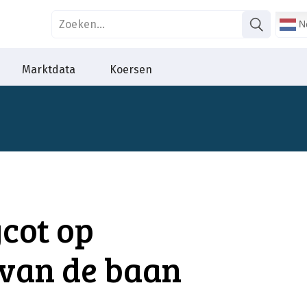
Ne
Marktdata
Koersen
cot op
 van de baan