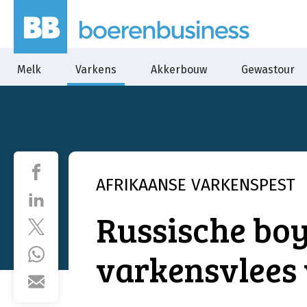
Melk
Varkens
Akkerbouw
Gewastour
AFRIKAANSE VARKENSPEST
Russische boy
varkensvlees