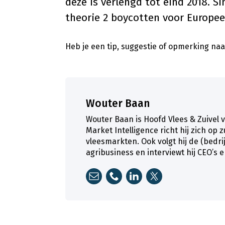
deze is verlengd tot eind 2018. S
theorie 2 boycotten voor Europee
Heb je een tip, suggestie of opmerking naar
Wouter Baan
Wouter Baan is Hoofd Vlees & Zuivel 
Market Intelligence richt hij zich op 
vleesmarkten. Ook volgt hij de (bedr
agribusiness en interviewt hij CEO’s 