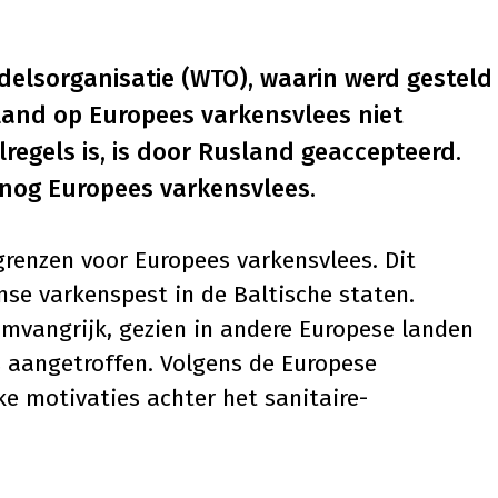
elsorganisatie (WTO), waarin werd gesteld
land op Europees varkensvlees niet
regels is, is door Rusland geaccepteerd.
 nog Europees varkensvlees.
grenzen voor Europees varkensvlees. Dit
se varkenspest in de Baltische staten.
mvangrijk, gezien in andere Europese landen
 aangetroffen. Volgens de Europese
ke motivaties achter het sanitaire-