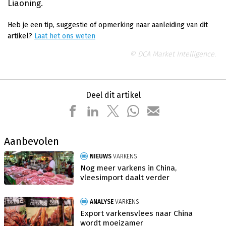
Liaoning.
Heb je een tip, suggestie of opmerking naar aanleiding van dit
artikel?
Laat het ons weten
© DCA Market Intelligence.
Deel dit artikel
Aanbevolen
NIEUWS
VARKENS
Nog meer varkens in China,
vleesimport daalt verder
ANALYSE
VARKENS
Export varkensvlees naar China
wordt moeizamer