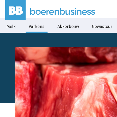
Melk
Varkens
Akkerbouw
Gewastour