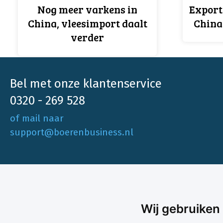
Nog meer varkens in
Export
China, vleesimport daalt
China
verder
Bel met onze klantenservice
0320 - 269 528
of mail naar
support@boerenbusiness.nl
Ons aa
Wij gebruiken