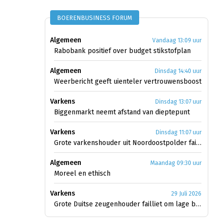
BOERENBUSINESS FORUM
Algemeen
Vandaag 13:09 uur
Rabobank positief over budget stikstofplan
Algemeen
Dinsdag 14:40 uur
Weerbericht geeft uienteler vertrouwensboost
Varkens
Dinsdag 13:07 uur
Biggenmarkt neemt afstand van dieptepunt
Varkens
Dinsdag 11:07 uur
Grote varkenshouder uit Noordoostpolder failliet
Algemeen
Maandag 09:30 uur
Moreel en ethisch
Varkens
29 Juli 2026
Grote Duitse zeugenhouder failliet om lage biggenprijs