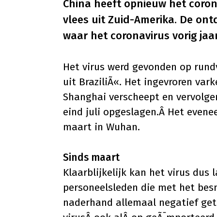
China heeft opnieuw het coro
vlees uit Zuid-Amerika. De on
waar het coronavirus vorig jaar
Het virus werd gevonden op rund
uit BraziliÃ«. Het ingevroren var
Shanghai verscheept en vervolge
eind juli opgeslagen.Â Het evene
maart in Wuhan.
Sinds maart
Klaarblijkelijk kan het virus dus 
personeelsleden die met het bes
naderhand allemaal negatief get