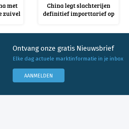
na met
China legt slachterijen
e zuivel
definitief importtarief op
Ontvang onze gratis Nieuwsbrief
Elke dag actuele marktinformatie in je inbox
AANMELDEN
Onze klantenservice