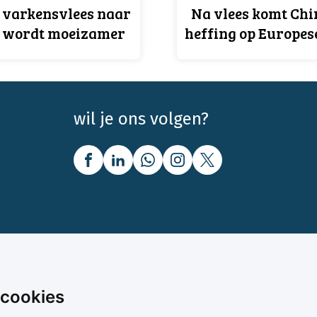
 varkensvlees naar
Na vlees komt Chi
 wordt moeizamer
heffing op Europes
wil je ons volgen?
nbod
Over Boerenbusiness
 cookies