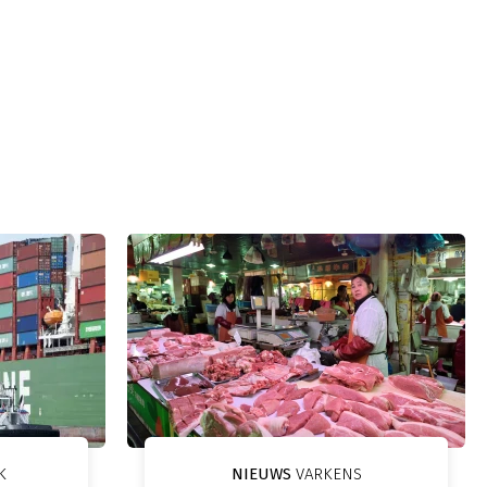
K
NIEUWS
VARKENS