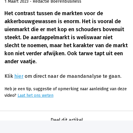
1 Maart 2023
- Redactie Boerenbusiness
Het contrast tussen de markten voor de
akkerbouwgewassen is enorm. Het is vooral de
uienmarkt die er met kop en schouders bovenuit
steekt. De aardappelmarkt is weliswaar niet
slecht te noemen, maar het karakter van de markt
kon niet verder afwijken. Ook tarwe tapt uit een
ander vaatje.
Klik
hier
om direct naar de maandanalyse te gaan.
Heb je een tip, suggestie of opmerking naar aanleiding van deze
video?
Laat het ons weten
Deel dit artikel