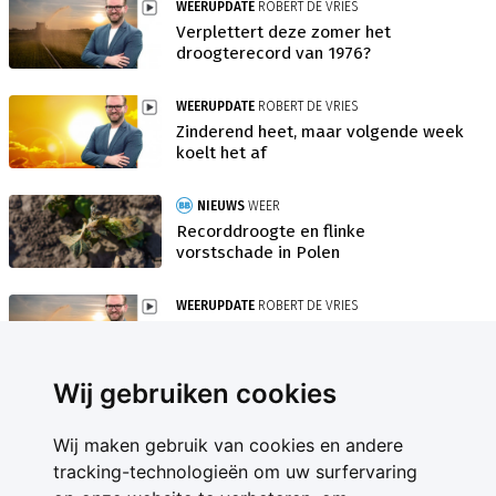
WEERUPDATE
ROBERT DE VRIES
Verplettert deze zomer het
droogterecord van 1976?
WEERUPDATE
ROBERT DE VRIES
Zinderend heet, maar volgende week
koelt het af
NIEUWS
WEER
Recorddroogte en flinke
vorstschade in Polen
WEERUPDATE
ROBERT DE VRIES
Iets kleiner neerslagtekort maar het
is nog best droog
Wij gebruiken cookies
Wij maken gebruik van cookies en andere
tracking-technologieën om uw surfervaring