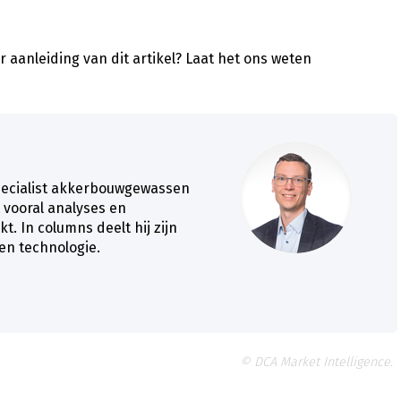
 aanleiding van dit artikel?
Laat het ons weten
pecialist akkerbouwgewassen
t vooral analyses en
 In columns deelt hij zijn
en technologie.
© DCA Market Intelligence.