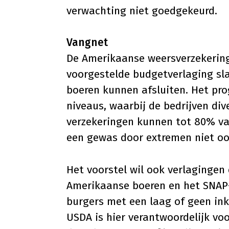
verwachting niet goedgekeurd.
Vangnet
De Amerikaanse weersverzekering
voorgestelde budgetverlaging sl
boeren kunnen afsluiten. Het pr
niveaus, waarbij de bedrijven div
verzekeringen kunnen tot 80% v
een gewas door extremen niet oo
Het voorstel wil ook verlagingen
Amerikaanse boeren en het SNAP
burgers met een laag of geen in
USDA is hier verantwoordelijk voo