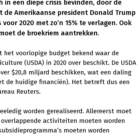
h in een diepe crisis bevinden, door de
lt de Amerikaanse president Donald Trump
voor 2020 met zo’n 15% te verlagen. Ook
moet de broekriem aantrekken.
 het voorlopige budget bekend waar de
culture (USDA) in 2020 over beschikt. De USDA
er $20,8 miljard beschikken, wat een daling
et de huidige financiën). Het betreft dus een
reau Reuters.
eeledig worden gerealiseerd. Allereerst moet
n; overlappende activiteiten moeten worden
 subsidieprogramma’s moeten worden