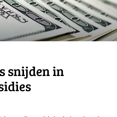
s snijden in
idies