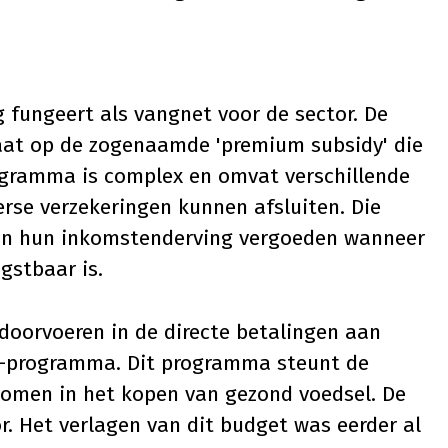
 fungeert als vangnet voor de sector. De
aat op de zogenaamde 'premium subsidy' die
ogramma is complex en omvat verschillende
erse verzekeringen kunnen afsluiten. Die
an hun inkomstenderving vergoeden wanneer
gstbaar is.
 doorvoeren in de directe betalingen aan
-programma. Dit programma steunt de
komen in het kopen van gezond voedsel. De
r. Het verlagen van dit budget was eerder al