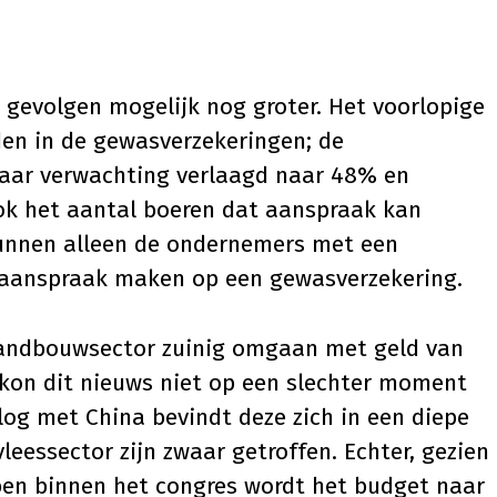
 gevolgen mogelijk nog groter. Het voorlopige
jden in de gewasverzekeringen; de
aar verwachting verlaagd naar 48% en
ok het aantal boeren dat aanspraak kan
unnen alleen de ondernemers met een
aanspraak maken op een gewasverzekering.
andbouwsector zuinig omgaan met geld van
r kon dit nieuws niet op een slechter moment
og met China bevindt deze zich in een diepe
vleessector zijn zwaar getroffen. Echter, gezien
en binnen het congres wordt het budget naar