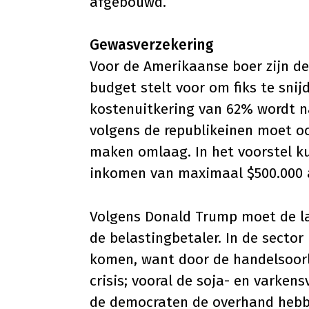
afgebouwd.
Gewasverzekering
Voor de Amerikaanse boer zijn de
budget stelt voor om fiks te sni
kostenuitkering van 62% wordt n
volgens de republikeinen moet o
maken omlaag. In het voorstel k
inkomen van maximaal $500.000 
Volgens Donald Trump moet de l
de belastingbetaler. In de secto
komen, want door de handelsoorl
crisis; vooral de soja- en varkens
de democraten de overhand hebb