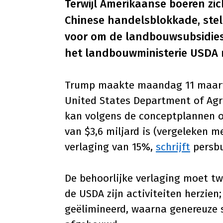
Terwijl Amerikaanse boeren zic
Chinese handelsblokkade, ste
voor om de landbouwsubsidies 
het landbouwministerie USDA 
Trump maakte maandag 11 maart
United States Department of Agri
kan volgens de conceptplannen ov
van $3,6 miljard is (vergeleken m
verlaging van 15%,
schrijft
persbu
De behoorlijke verlaging moet tw
de USDA zijn activiteiten herzie
geëlimineerd, waarna genereuze