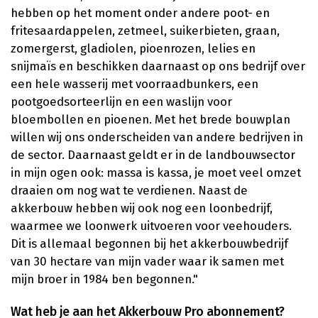
hebben op het moment onder andere poot- en
fritesaardappelen, zetmeel, suikerbieten, graan,
zomergerst, gladiolen, pioenrozen, lelies en
snijmaïs en beschikken daarnaast op ons bedrijf over
een hele wasserij met voorraadbunkers, een
pootgoedsorteerlijn en een waslijn voor
bloembollen en pioenen. Met het brede bouwplan
willen wij ons onderscheiden van andere bedrijven in
de sector. Daarnaast geldt er in de landbouwsector
in mijn ogen ook: massa is kassa, je moet veel omzet
draaien om nog wat te verdienen. Naast de
akkerbouw hebben wij ook nog een loonbedrijf,
waarmee we loonwerk uitvoeren voor veehouders.
Dit is allemaal begonnen bij het akkerbouwbedrijf
van 30 hectare van mijn vader waar ik samen met
mijn broer in 1984 ben begonnen."
Wat heb je aan het Akkerbouw Pro abonnement?