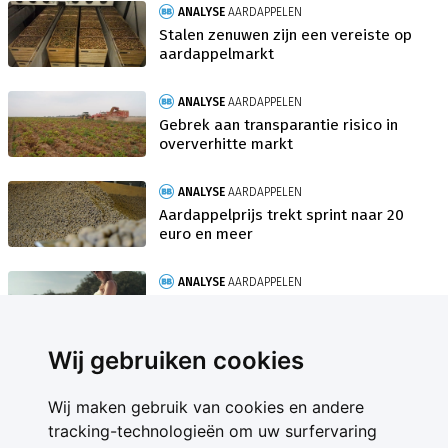
ANALYSE
AARDAPPELEN
Stalen zenuwen zijn een vereiste op
aardappelmarkt
ANALYSE
AARDAPPELEN
Gebrek aan transparantie risico in
oververhitte markt
ANALYSE
AARDAPPELEN
Aardappelprijs trekt sprint naar 20
euro en meer
ANALYSE
AARDAPPELEN
Vrouwen bloot (aardappel) handel
zeker niet dood
Wij gebruiken cookies
Wij maken gebruik van cookies en andere
tracking-technologieën om uw surfervaring