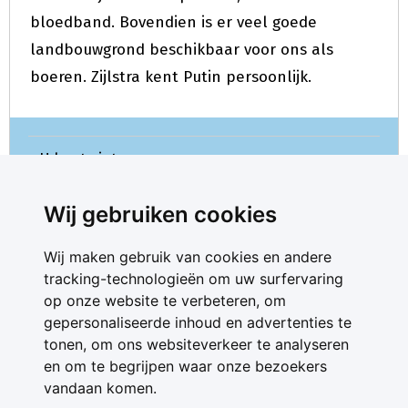
bloedband. Bovendien is er veel goede
landbouwgrond beschikbaar voor ons als
boeren. Zijlstra kent Putin persoonlijk.
U kunt niet meer reageren.
Wij gebruiken cookies
Wij maken gebruik van cookies en andere
tracking-technologieën om uw surfervaring
op onze website te verbeteren, om
gepersonaliseerde inhoud en advertenties te
Contact
tonen, om ons websiteverkeer te analyseren
Feedback
en om te begrijpen waar onze bezoekers
Nieuwsbrief
vandaan komen.
Adverteren