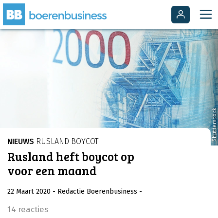
Shutterstock
NIEUWS
RUSLAND BOYCOT
Rusland heft boycot op
voor een maand
22 Maart 2020
- Redactie Boerenbusiness
-
14 reacties