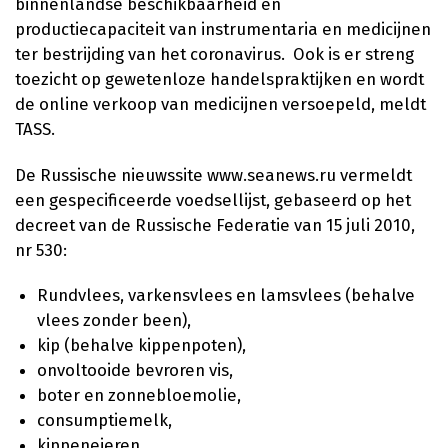
binnenlandse beschikbaarheid en
productiecapaciteit van instrumentaria en medicijnen
ter bestrijding van het coronavirus. Ook is er streng
toezicht op gewetenloze handelspraktijken en wordt
de online verkoop van medicijnen versoepeld, meldt
TASS.
De Russische nieuwssite www.seanews.ru vermeldt
een gespecificeerde voedsellijst, gebaseerd op het
decreet van de Russische Federatie van 15 juli 2010,
nr 530:
Rundvlees, varkensvlees en lamsvlees (behalve
vlees zonder been),
kip (behalve kippenpoten),
onvoltooide bevroren vis,
boter en zonnebloemolie,
consumptiemelk,
kippeneieren,