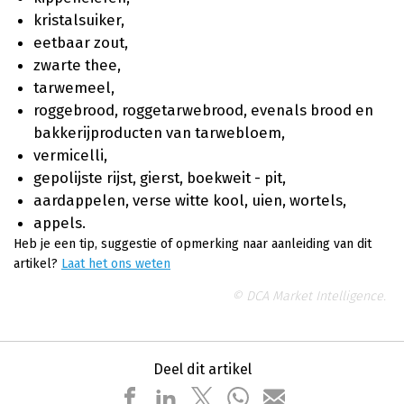
kristalsuiker,
eetbaar zout,
zwarte thee,
tarwemeel,
roggebrood, roggetarwebrood, evenals brood en
bakkerijproducten van tarwebloem,
vermicelli,
gepolijste rijst, gierst, boekweit - pit,
aardappelen, verse witte kool, uien, wortels,
appels.
Heb je een tip, suggestie of opmerking naar aanleiding van dit
artikel?
Laat het ons weten
© DCA Market Intelligence.
Deel dit artikel