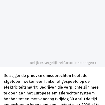
Bekijk en vergelijk zelf actuele noteringen »
De stijgende prijs van emissierechten heeft de
afgelopen weken een flinke rol gespeeld op de
elektriciteitsmarkt. Bedrijven die verplichte zijn mee
te doen aan het Europese emissierechtensysteem
hebben tot en met vandaag (vrijdag 30 april) de tijd
om rechten te kopen om hun uitstoot over 2020 af te