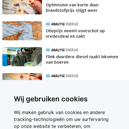
Optimisme van korte duur:
brandstofprijs stijgt weer
ANALYSE
ENERGIE
Olieprijs neemt voorschot op
vredesdeal en zakt
ANALYSE
ENERGIE
Flink duurdere diesel raakt inkomen
van boeren
ANALYSE
ENERGIE
Onzekerheid rond Iran,
energieprijzen blijven hoog
Wij gebruiken cookies
Wij maken gebruik van cookies en andere
tracking-technologieën om uw surfervaring
op onze website te verbeteren, om