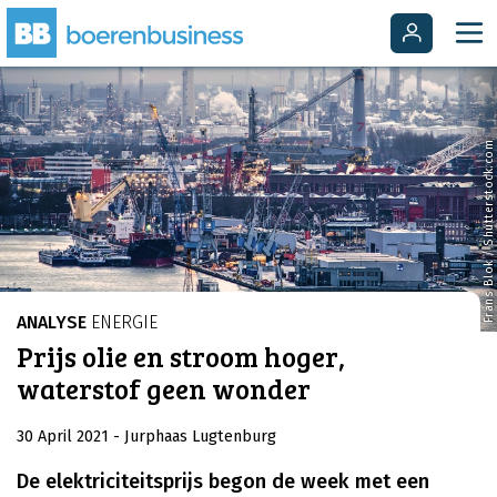
Frans Blok / Shutterstock.com
ANALYSE
ENERGIE
Prijs olie en stroom hoger,
waterstof geen wonder
30 April 2021
- Jurphaas Lugtenburg
De elektriciteitsprijs begon de week met een