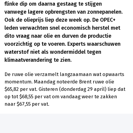
flinke dip om daarna gestaag te stijgen
vanwege lagere opbrengsten van zonnepanelen.
Ook de olieprijs liep deze week op. De OPEC+
leden verwachten snel economisch herstel met
dito vraag naar olie en durven de productie
voorzichtig op te voeren. Experts waarschuwen
waterstof niet als wondermiddel tegen
klimaatverandering te zien.
De ruwe olie verzamelt langzaamaan wat opwaarts
momentum. Maandag noteerde Brent ruwe olie
$65,82 per vat. Gisteren (donderdag 29 april) liep dat
op tot $68,55 per vat om vandaag weer te zakken
naar $67,55 per vat.