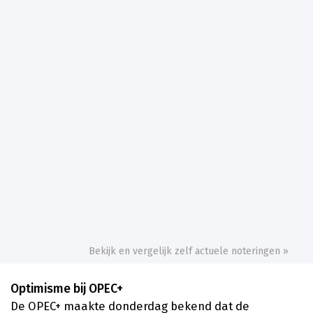
Bekijk en vergelijk zelf actuele noteringen »
Optimisme bij OPEC+
De OPEC+ maakte donderdag bekend dat de