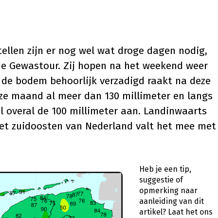
tellen zijn er nog wel wat droge dagen nodig,
de Gewastour. Zij hopen na het weekend weer
 de bodem behoorlijk verzadigd raakt na deze
eze maand al meer dan 130 millimeter en langs
el overal de 100 millimeter aan. Landinwaarts
het zuidoosten van Nederland valt het mee met
Heb je een tip,
suggestie of
opmerking naar
aanleiding van dit
artikel?
Laat het ons