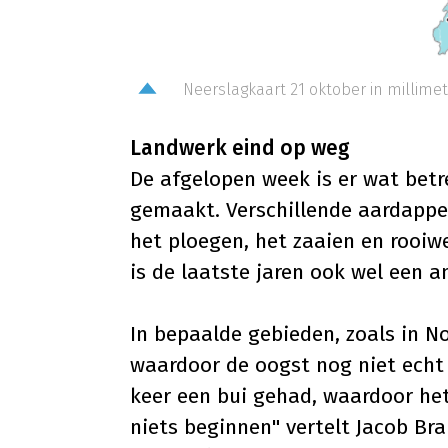
Neerslagkaart 21 oktober 
Landwerk eind op weg
De afgelopen week is er wat betr
gemaakt. Verschillende aardappel
het ploegen, het zaaien en rooiw
is de laatste jaren ook wel een 
In bepaalde gebieden, zoals in N
waardoor de oogst nog niet echt 
keer een bui gehad, waardoor he
niets beginnen" vertelt Jacob Br