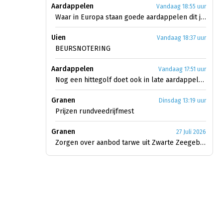
Aardappelen
Vandaag 18:55 uur
Waar in Europa staan goede aardappelen dit jaar?
Uien
Vandaag 18:37 uur
BEURSNOTERING
Aardappelen
Vandaag 17:51 uur
Nog een hittegolf doet ook in late aardappelen licht uit
Granen
Dinsdag 13:19 uur
Prijzen rundveedrijfmest
Granen
27 Juli 2026
Zorgen over aanbod tarwe uit Zwarte Zeegebied