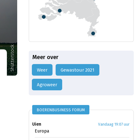
Shutterstock
Meer over
weer
Gewastour 2021
agroweer
BOERENBUSINESS FORUM
Uien
Vandaag 19:07 uur
Europa