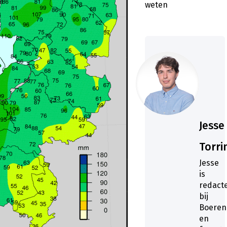
weten
Jesse
Torri
Jesse
is
redact
bij
Boeren
en