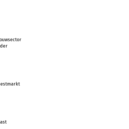
ouwsector
der
estmarkt
ast