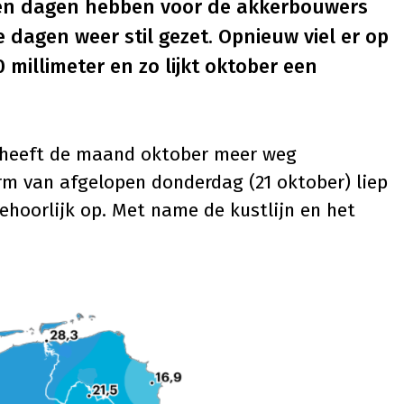
en dagen hebben voor de akkerbouwers
dagen weer stil gezet. Opnieuw viel er op
millimeter en zo lijkt oktober een
r heeft de maand oktober meer weg
rm van afgelopen donderdag (21 oktober) liep
ehoorlijk op. Met name de kustlijn en het
.