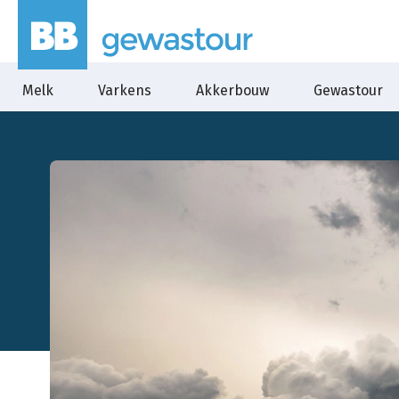
Melk
Varkens
Akkerbouw
Gewastour