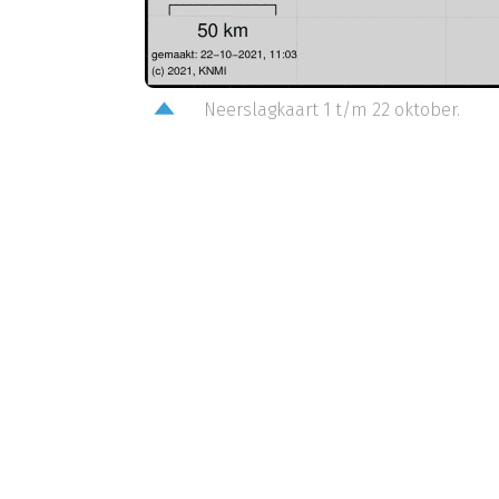
Neerslagkaart 1 t/m 