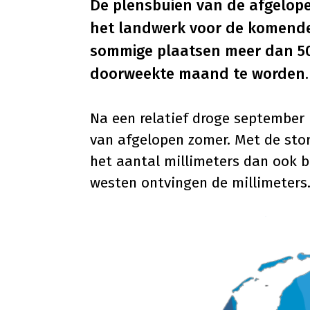
De plensbuien van de afgelop
het landwerk voor de komende 
sommige plaatsen meer dan 50 
doorweekte maand te worden.
Na een relatief droge septembe
van afgelopen zomer. Met de sto
het aantal millimeters dan ook b
westen ontvingen de millimeters