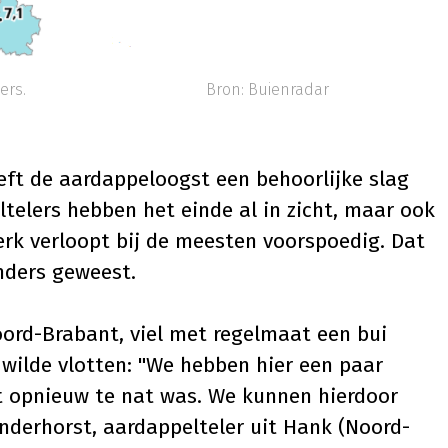
in millimeters. Bron: Buienradar
eft de aardappeloogst een behoorlijke slag
telers hebben het einde al in zicht, maar ook
erk verloopt bij de meesten voorspoedig. Dat
anders geweest.
oord-Brabant, viel met regelmaat een bui
wilde vlotten: "We hebben hier een paar
t opnieuw te nat was. We kunnen hierdoor
anderhorst, aardappelteler uit Hank (Noord-