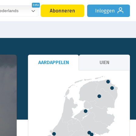
Abonneren
Inloggen
derlands
AARDAPPELEN
UIEN