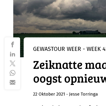
GEWASTOUR
WEER - WEEK 4
Zeiknatte maa
oogst opnieuw
22 Oktober 2021
- Jesse Torringa