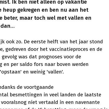
ist. Ik ben niet alleen op vakantie
we heup gekregen en ben nu aan het
je beter, maar toch wel met vallen en
n dan…
jk ook zo. De eerste helft van het jaar stond
e, gedreven door het vaccinatieproces en de
 gevolg was dat prognoses voor de
g en per saldo fors naar boven werden
'opstaan' en weinig 'vallen'.
Ondanks de voortgaande
tal besmettingen in veel landen de laatste
h vooralsnog niet vertaald in een navenante