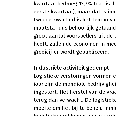
kwartaal bedroeg 13,7% (dat is d
eerste kwartaal), maar dat is in
tweede kwartaal is het tempo va
maatstaf dus behoorlijk getaand.
groot aantal voorspellers uit de p
heeft, zullen de economen in me
groeicijfer wordt gepubliceerd.
Industri
ë
le activiteit gedempt
Logistieke verstoringen vormen e
jaar zijn de mondiale bedrijvighe
ingestort. Het herstel van de vr
terug dan verwacht. De logistiek
moeite om het bij te benen. Inmi