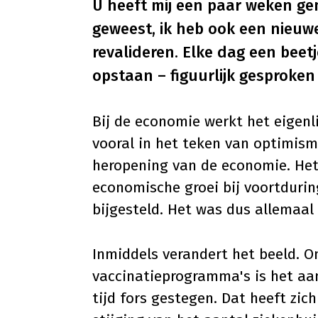
U heeft mij een paar weken gem
geweest, ik heb ook een nieu
revalideren. Elke dag een beet
opstaan – figuurlijk gesproke
Bij de economie werkt het eigenli
vooral in het teken van optimism
heropening van de economie. Het
economische groei bij voortdurin
bijgesteld. Het was dus allemaal 
Inmiddels verandert het beeld. 
vaccinatieprogramma's is het aan
tijd fors gestegen. Dat heeft zic