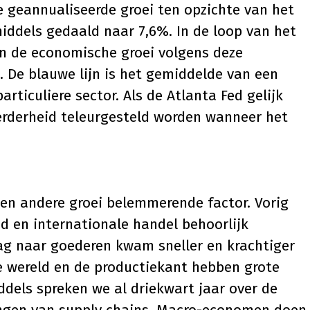
e geannualiseerde groei ten opzichte van het
middels gedaald naar 7,6%. In de loop van het
n de economische groei volgens deze
 De blauwe lijn is het gemiddelde van een
articuliere sector. Als de Atlanta Fed gelijk
erderheid teleurgesteld worden wanneer het
en andere groei belemmerende factor. Vorig
id en internationale handel behoorlijk
aag naar goederen kwam sneller en krachtiger
e wereld en de productiekant hebben grote
ddels spreken we al driekwart jaar over de