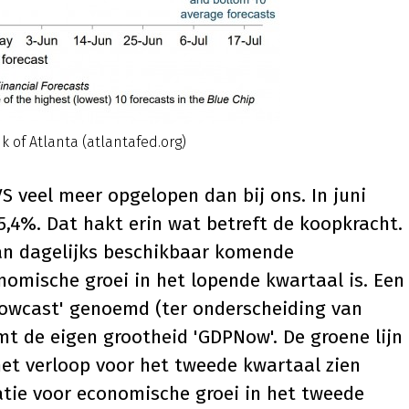
 of Atlanta (atlantafed.org)
VS veel meer opgelopen dan bij ons. In juni
5,4%. Dat hakt erin wat betreft de koopkracht.
van dagelijks beschikbaar komende
nomische groei in het lopende kwartaal is. Een
nowcast' genoemd (ter onderscheiding van
mt de eigen grootheid 'GDPNow'. De groene lijn
het verloop voor het tweede kwartaal zien
atie voor economische groei in het tweede