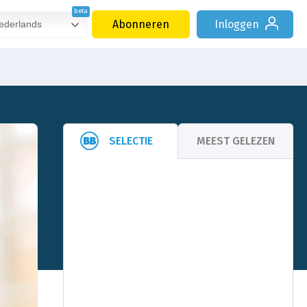
Abonneren
Inloggen
derlands
SELECTIE
MEEST GELEZEN