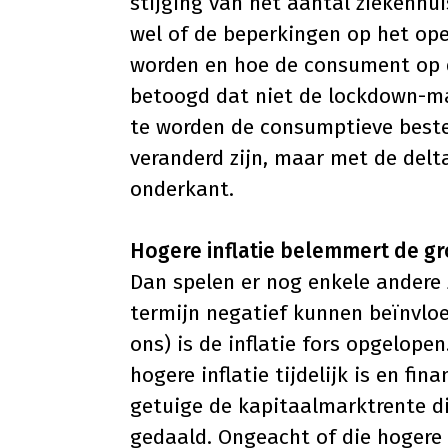
stijging van het aantal ziekenhu
wel of de beperkingen op het op
worden en hoe de consument op di
betoogd dat niet de lockdown-m
te worden de consumptieve beste
veranderd zijn, maar met de delta
onderkant.
Hogere inflatie belemmert de gr
Dan spelen er nog enkele andere
termijn negatief kunnen beïnvloe
ons) is de inflatie fors opgelope
hogere inflatie tijdelijk is en fi
getuige de kapitaalmarktrente di
gedaald. Ongeacht of die hogere in