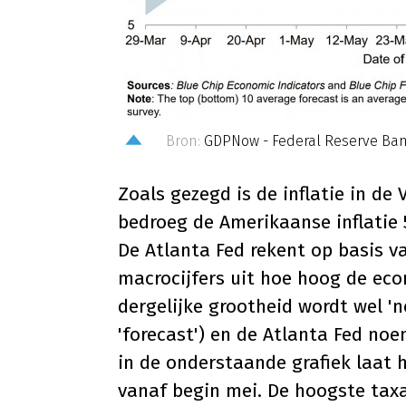
Bron:
GDPNow - Federal Reserve Bank
Zoals gezegd is de inflatie in de 
bedroeg de Amerikaanse inflatie 
De Atlanta Fed rekent op basis 
macrocijfers uit hoe hoog de eco
dergelijke grootheid wordt wel '
'forecast') en de Atlanta Fed noe
in de onderstaande grafiek laat 
vanaf begin mei. De hoogste tax