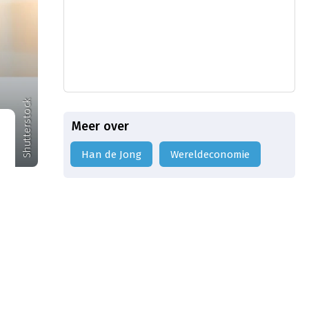
Shutterstock
Meer over
Han de Jong
wereldeconomie