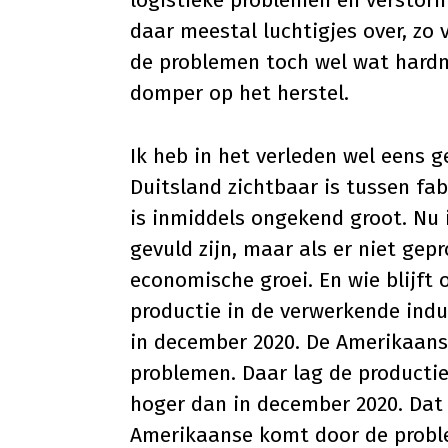
logistieke problemen en verstor
daar meestal luchtigjes over, zo v
de problemen toch wel wat hardn
domper op het herstel.
Ik heb in het verleden wel eens 
Duitsland zichtbaar is tussen fab
is inmiddels ongekend groot. Nu 
gevuld zijn, maar als er niet gep
economische groei. En wie blijft 
productie in de verwerkende indus
in december 2020. De Amerikaans
problemen. Daar lag de productie 
hoger dan in december 2020. Dat d
Amerikaanse komt door de proble