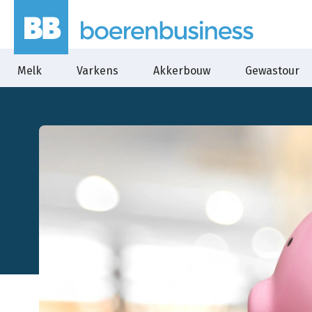
Melk
Varkens
Akkerbouw
Gewastour