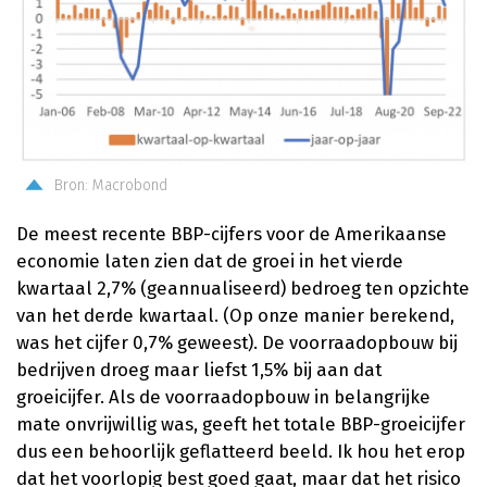
Bron: Macrobond
De meest recente BBP-cijfers voor de Amerikaanse
economie laten zien dat de groei in het vierde
kwartaal 2,7% (geannualiseerd) bedroeg ten opzichte
van het derde kwartaal. (Op onze manier berekend,
was het cijfer 0,7% geweest). De voorraadopbouw bij
bedrijven droeg maar liefst 1,5% bij aan dat
groeicijfer. Als de voorraadopbouw in belangrijke
mate onvrijwillig was, geeft het totale BBP-groeicijfer
dus een behoorlijk geflatteerd beeld. Ik hou het erop
dat het voorlopig best goed gaat, maar dat het risico