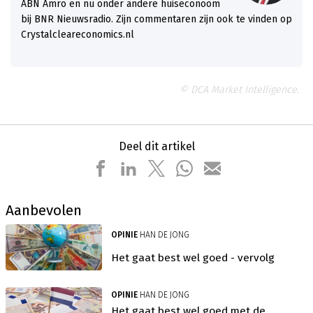
ABN Amro en nu onder andere huiseconoom
bij BNR Nieuwsradio. Zijn commentaren zijn ook te vinden op
Crystalcleareconomics.nl
© DCA Market Intelligence.
Deel dit artikel
Aanbevolen
OPINIE
HAN DE JONG
Het gaat best wel goed - vervolg
OPINIE
HAN DE JONG
Het gaat best wel goed met de