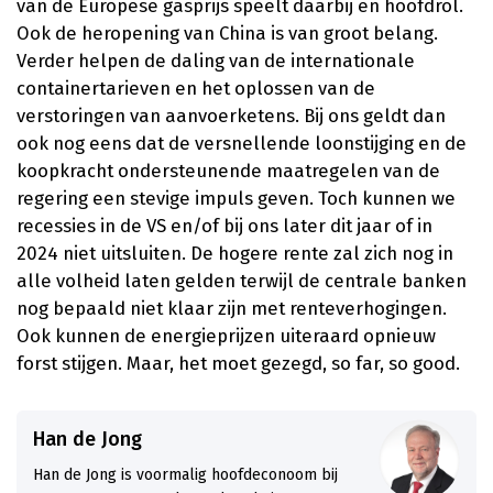
van de Europese gasprijs speelt daarbij en hoofdrol.
Ook de heropening van China is van groot belang.
Verder helpen de daling van de internationale
containertarieven en het oplossen van de
verstoringen van aanvoerketens. Bij ons geldt dan
ook nog eens dat de versnellende loonstijging en de
koopkracht ondersteunende maatregelen van de
regering een stevige impuls geven. Toch kunnen we
recessies in de VS en/of bij ons later dit jaar of in
2024 niet uitsluiten. De hogere rente zal zich nog in
alle volheid laten gelden terwijl de centrale banken
nog bepaald niet klaar zijn met renteverhogingen.
Ook kunnen de energieprijzen uiteraard opnieuw
forst stijgen. Maar, het moet gezegd, so far, so good.
Han de Jong
Han de Jong is voormalig hoofdeconoom bij