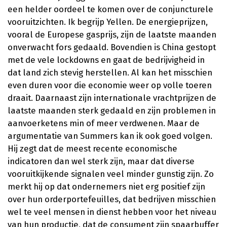
een helder oordeel te komen over de conjuncturele
vooruitzichten. Ik begrijp Yellen. De energieprijzen,
vooral de Europese gasprijs, zijn de laatste maanden
onverwacht fors gedaald. Bovendien is China gestopt
met de vele lockdowns en gaat de bedrijvigheid in
dat land zich stevig herstellen. Al kan het misschien
even duren voor die economie weer op volle toeren
draait. Daarnaast zijn internationale vrachtprijzen de
laatste maanden sterk gedaald en zijn problemen in
aanvoerketens min of meer verdwenen. Maar de
argumentatie van Summers kan ik ook goed volgen.
Hij zegt dat de meest recente economische
indicatoren dan wel sterk zijn, maar dat diverse
vooruitkijkende signalen veel minder gunstig zijn. Zo
merkt hij op dat ondernemers niet erg positief zijn
over hun orderportefeuilles, dat bedrijven misschien
wel te veel mensen in dienst hebben voor het niveau
van hun productie, dat de consument zijn spaarbuffer