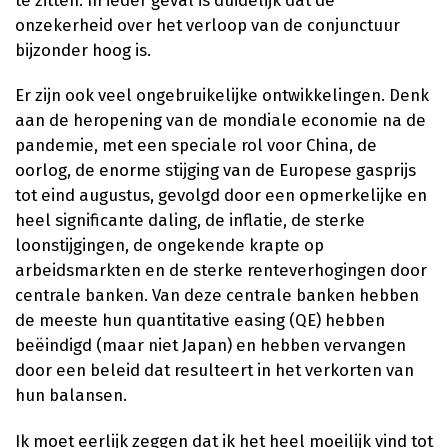
te zitten. In ieder geval is duidelijk dat de
onzekerheid over het verloop van de conjunctuur
bijzonder hoog is.
Er zijn ook veel ongebruikelijke ontwikkelingen. Denk
aan de heropening van de mondiale economie na de
pandemie, met een speciale rol voor China, de
oorlog, de enorme stijging van de Europese gasprijs
tot eind augustus, gevolgd door een opmerkelijke en
heel significante daling, de inflatie, de sterke
loonstijgingen, de ongekende krapte op
arbeidsmarkten en de sterke renteverhogingen door
centrale banken. Van deze centrale banken hebben
de meeste hun quantitative easing (QE) hebben
beëindigd (maar niet Japan) en hebben vervangen
door een beleid dat resulteert in het verkorten van
hun balansen.
Ik moet eerlijk zeggen dat ik het heel moeilijk vind tot