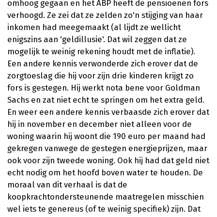
omhoog gegaan en het ABP heeft de pensioenen fors
verhoogd. Ze zei dat ze zelden zo'n stijging van haar
inkomen had meegemaakt (al lijdt ze wellicht
enigszins aan 'geldillusie'. Dat wil zeggen dat ze
mogelijk te weinig rekening houdt met de inflatie).
Een andere kennis verwonderde zich erover dat de
zorgtoeslag die hij voor zijn drie kinderen krijgt zo
fors is gestegen. Hij werkt nota bene voor Goldman
Sachs en zat niet echt te springen om het extra geld.
En weer een andere kennis verbaasde zich erover dat
hij in november en december niet alleen voor de
woning waarin hij woont die 190 euro per maand had
gekregen vanwege de gestegen energieprijzen, maar
ook voor zijn tweede woning. Ook hij had dat geld niet
echt nodig om het hoofd boven water te houden. De
moraal van dit verhaal is dat de
koopkrachtondersteunende maatregelen misschien
wel iets te genereus (of te weinig specifiek) zijn. Dat