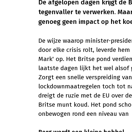
De afgelopen dagen krijgt de 
tegenvaller te verwerken. Maa
genoeg geen impact op het ko
De wijze waarop minister-preside
door elke crisis rolt, leverde he
Mark' op. Het Britse pond verdien
laatste dagen lijkt het wel also
Zorgt een snelle verspreiding va
lockdownmaatregelen toch tot na
dreigt de ruzie met de EU over d
Britse munt koud. Het pond scho
onbewogen rond een niveau van €1