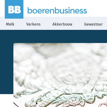
Melk
Varkens
Akkerbouw
Gewastour