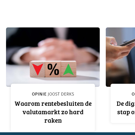
OPINIE
JOOST DERKS
O
Waarom rentebesluiten de
De dig
valutamarkt zo hard
stap o
raken