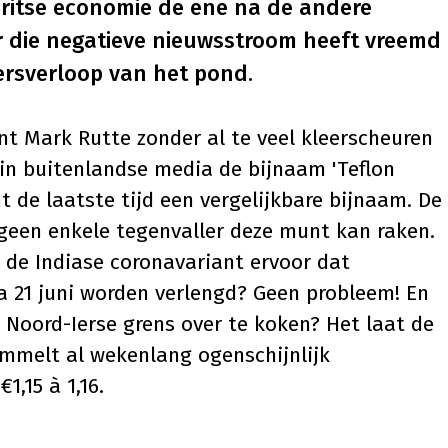
Britse economie de ene na de andere
r die negatieve nieuwsstroom heeft vreemd
ersverloop van het pond.
nt Mark Rutte zonder al te veel kleerscheuren
m in buitenlandse media de bijnaam 'Teflon
t de laatste tijd een vergelijkbare bijnaam. De
f geen enkele tegenvaller deze munt kan raken.
n de Indiase coronavariant ervoor dat
 21 juni worden verlengd? Geen probleem! En
e Noord-Ierse grens over te koken? Het laat de
mmelt al wekenlang ogenschijnlijk
,15 à 1,16.