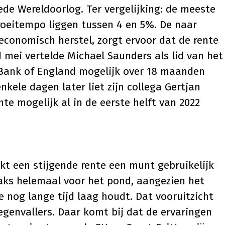
de Wereldoorlog. Ter vergelijking: de meeste
roeitempo liggen tussen 4 en 5%. De naar
economisch herstel, zorgt ervoor dat de rente
nd mei vertelde Michael Saunders als lid van het
Bank of England mogelijk over 18 maanden
nkele dagen later liet zijn collega Gertjan
te mogelijk al in de eerste helft van 2022
aakt een stijgende rente een munt gebruikelijk
raks helemaal voor het pond, aangezien het
e nog lange tijd laag houdt. Dat vooruitzicht
genvallers. Daar komt bij dat de ervaringen