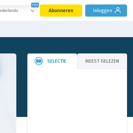
Abonneren
Inloggen
derlands
SELECTIE
MEEST GELEZEN