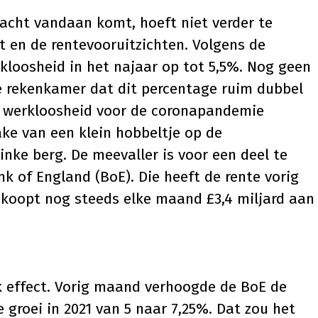
racht vandaan komt, hoeft niet verder te
t en de rentevooruitzichten. Volgens de
kloosheid in het najaar op tot 5,5%. Nog geen
e rekenkamer dat dit percentage ruim dubbel
e werkloosheid voor de coronapandemie
ake van een klein hobbeltje op de
inke berg. De meevaller is voor een deel te
k of England (BoE). Die heeft de rente vorig
 koopt nog steeds elke maand £3,4 miljard aan
k effect. Vorig maand verhoogde de BoE de
groei in 2021 van 5 naar 7,25%. Dat zou het