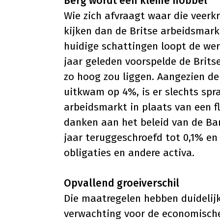
Berg wordt een kleine hobbel
Wie zich afvraagt waar die veerk
kijken dan de Britse arbeidsmark
huidige schattingen loopt de wer
jaar geleden voorspelde de Brits
zo hoog zou liggen. Aangezien d
uitkwam op 4%, is er slechts spr
arbeidsmarkt in plaats van een fl
danken aan het beleid van de Ban
jaar teruggeschroefd tot 0,1% en
obligaties en andere activa.
Opvallend groeiverschil
Die maatregelen hebben duidelij
verwachting voor de economische 