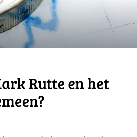
ark Rutte en het
gemeen?