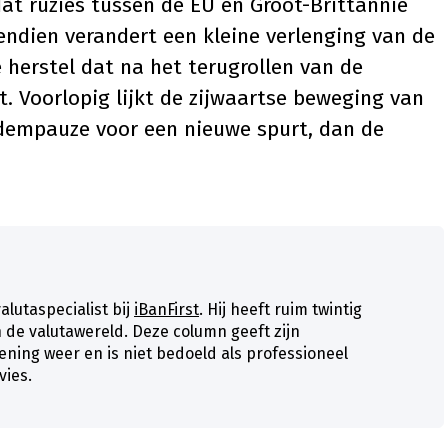
dat ruzies tussen de EU en Groot-Brittannië
endien verandert een kleine verlenging van de
 herstel dat na het terugrollen van de
 Voorlopig lijkt de zijwaartse beweging van
dempauze voor een nieuwe spurt, dan de
valutaspecialist bij
iBanFirst
. Hij heeft ruim twintig
n de valutawereld. Deze column geeft zijn
ening weer en is niet bedoeld als professioneel
vies.