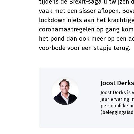
tijdens de Brexit-saga uitwijzen 
vaak met een sisser aflopen. Bov
lockdown niets aan het krachtige
coronamaatregelen op gang komt.
het pond dan ook meer op een a
voorbode voor een stapje terug.
Joost Derks
Joost Derks is 
jaar ervaring i
persoonlijke m
(beleggings)ad