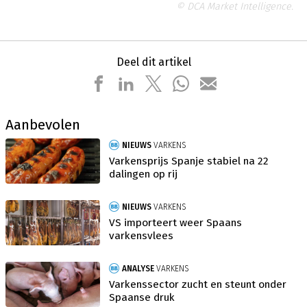
© DCA Market Intelligence.
Deel dit artikel
Aanbevolen
NIEUWS
VARKENS
Varkensprijs Spanje stabiel na 22
dalingen op rij
NIEUWS
VARKENS
VS importeert weer Spaans
varkensvlees
ANALYSE
VARKENS
Varkenssector zucht en steunt onder
Spaanse druk