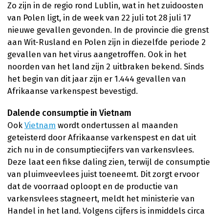
Zo zijn in de regio rond Lublin, wat in het zuidoosten
van Polen ligt, in de week van 22 juli tot 28 juli 17
nieuwe gevallen gevonden. In de provincie die grenst
aan Wit-Rusland en Polen zijn in diezelfde periode 2
gevallen van het virus aangetroffen. Ook in het
noorden van het land zijn 2 uitbraken bekend. Sinds
het begin van dit jaar zijn er 1.444 gevallen van
Afrikaanse varkenspest bevestigd.
Dalende consumptie in Vietnam
Ook
Vietnam
wordt ondertussen al maanden
geteisterd door Afrikaanse varkenspest en dat uit
zich nu in de consumptiecijfers van varkensvlees.
Deze laat een fikse daling zien, terwijl de consumptie
van pluimveevlees juist toeneemt. Dit zorgt ervoor
dat de voorraad oploopt en de productie van
varkensvlees stagneert, meldt het ministerie van
Handel in het land. Volgens cijfers is inmiddels circa