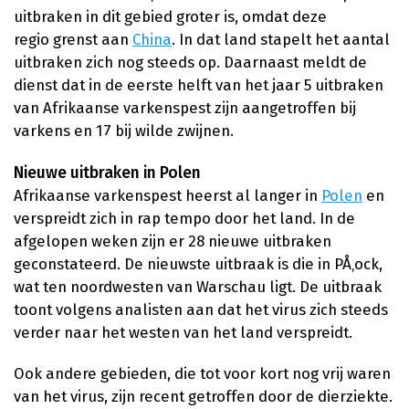
uitbraken in dit gebied groter is, omdat deze
regio grenst aan
China
. In dat land stapelt het aantal
uitbraken zich nog steeds op. Daarnaast meldt de
dienst dat in de eerste helft van het jaar 5 uitbraken
van Afrikaanse varkenspest zijn aangetroffen bij
varkens en 17 bij wilde zwijnen.
Nieuwe uitbraken in Polen
Afrikaanse varkenspest heerst al langer in
Polen
en
verspreidt zich in rap tempo door het land. In de
afgelopen weken zijn er 28 nieuwe uitbraken
geconstateerd. De nieuwste uitbraak is die in PÅ‚ock,
wat ten noordwesten van Warschau ligt. De uitbraak
toont volgens analisten aan dat het virus zich steeds
verder naar het westen van het land verspreidt.
Ook andere gebieden, die tot voor kort nog vrij waren
van het virus, zijn recent getroffen door de dierziekte.