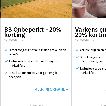
BB Onbeperkt - 20%
Varkens en
korting
20% korti
12 MAANDEN
12 MAANDEN
Direct toegang tot alle inside artikelen en
Actuele prijzen en
video’s
Direct toegang tot
Exclusieve toegang tot noteringen en
over varkens, voer
marktcijfers
Exclusieve toegang
Ideaal abonnement voor gemengde
marktcijfers
bedrijven
MEER INFORMATIE »