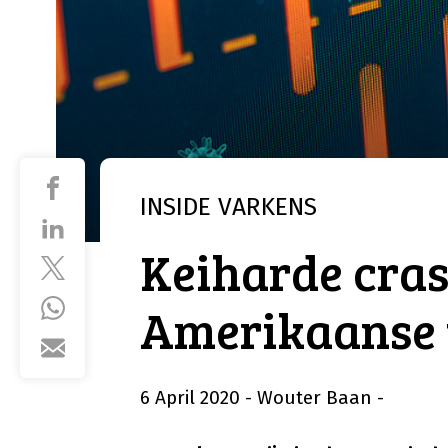
INSIDE
VARKENS
Keiharde cra
Amerikaanse 
6 April 2020
- Wouter Baan
-