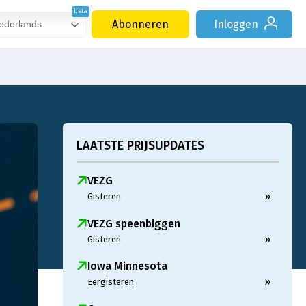
Abonneren
Inloggen
derlands
LAATSTE PRIJSUPDATES
VEZG
»
Gisteren
VEZG speenbiggen
»
Gisteren
Iowa Minnesota
»
Eergisteren