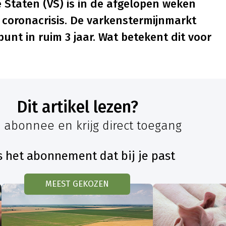
e Staten (VS) is in de afgelopen weken
coronacrisis. De varkenstermijnmarkt
unt in ruim 3 jaar. Wat betekent dit voor
Dit artikel lezen?
 abonnee en krijg direct toegang
s het abonnement dat bij je past
MEEST GEKOZEN