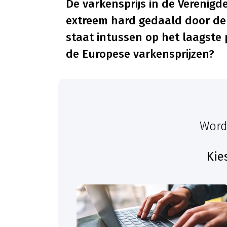
De varkensprijs in de Verenigd
extreem hard gedaald door de 
staat intussen op het laagste p
de Europese varkensprijzen?
Word
Kie