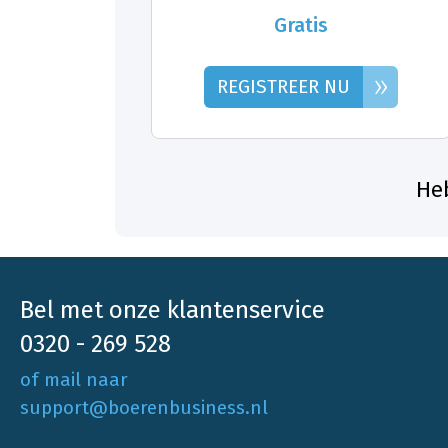
Gratis
»
REGISTREER NU
Heb
Bel met onze klantenservice
0320 - 269 528
of mail naar
support@boerenbusiness.nl