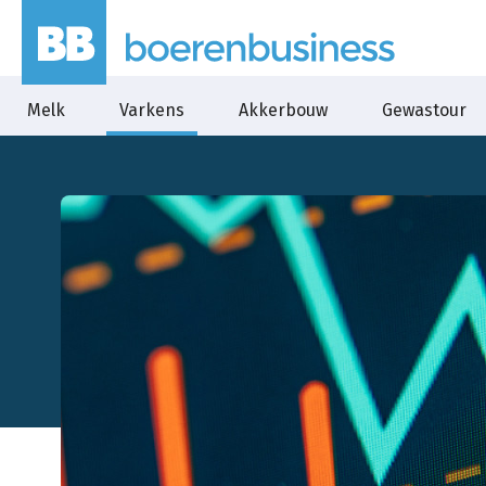
Melk
Varkens
Akkerbouw
Gewastour