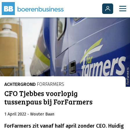
ForFarmers
ACHTERGROND
FORFARMERS
CFO Tjebbes voorlopig
tussenpaus bij ForFarmers
1 April 2022
- Wouter Baan
ForFarmers zit vanaf half april zonder CEO. Huidig