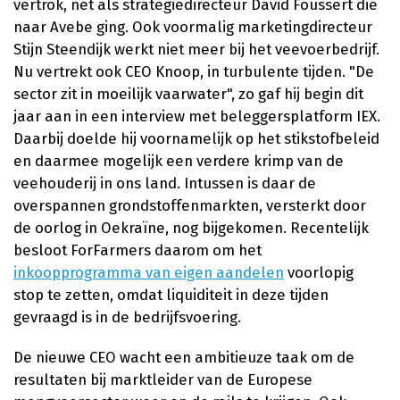
vertrok, net als strategiedirecteur David Foussert die
naar Avebe ging. Ook voormalig marketingdirecteur
Stijn Steendijk werkt niet meer bij het veevoerbedrijf.
Nu vertrekt ook CEO Knoop, in turbulente tijden. "De
sector zit in moeilijk vaarwater", zo gaf hij begin dit
jaar aan in een interview met beleggersplatform IEX.
Daarbij doelde hij voornamelijk op het stikstofbeleid
en daarmee mogelijk een verdere krimp van de
veehouderij in ons land. Intussen is daar de
overspannen grondstoffenmarkten, versterkt door
de oorlog in Oekraïne, nog bijgekomen. Recentelijk
besloot ForFarmers daarom om het
inkoopprogramma van eigen aandelen
voorlopig
stop te zetten, omdat liquiditeit in deze tijden
gevraagd is in de bedrijfsvoering.
De nieuwe CEO wacht een ambitieuze taak om de
resultaten bij marktleider van de Europese