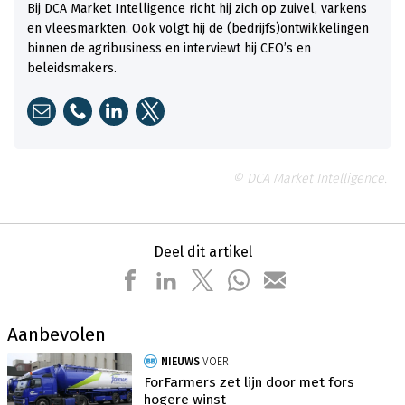
Bij DCA Market Intelligence richt hij zich op zuivel, varkens
en vleesmarkten. Ook volgt hij de (bedrijfs)ontwikkelingen
binnen de agribusiness en interviewt hij CEO’s en
beleidsmakers.
© DCA Market Intelligence.
Deel dit artikel
Aanbevolen
NIEUWS
VOER
ForFarmers zet lijn door met fors
hogere winst