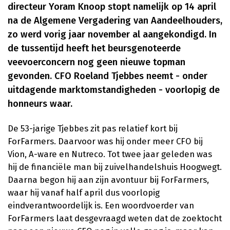
directeur Yoram Knoop stopt namelijk op 14 april
na de Algemene Vergadering van Aandeelhouders,
zo werd vorig jaar november al aangekondigd. In
de tussentijd heeft het beursgenoteerde
veevoerconcern nog geen nieuwe topman
gevonden. CFO Roeland Tjebbes neemt - onder
uitdagende marktomstandigheden - voorlopig de
honneurs waar.
De 53-jarige Tjebbes zit pas relatief kort bij
ForFarmers. Daarvoor was hij onder meer CFO bij
Vion, A-ware en Nutreco. Tot twee jaar geleden was
hij de financiële man bij zuivelhandelshuis Hoogwegt.
Daarna begon hij aan zijn avontuur bij ForFarmers,
waar hij vanaf half april dus voorlopig
eindverantwoordelijk is. Een woordvoerder van
ForFarmers laat desgevraagd weten dat de zoektocht