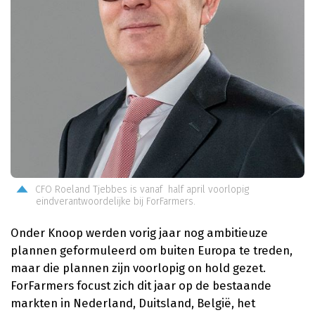
CFO Roeland Tjebbes is vanaf half april voorlopig
eindverantwoordelijke bij ForFarmers.
Onder Knoop werden vorig jaar nog ambitieuze
plannen geformuleerd om buiten Europa te treden,
maar die plannen zijn voorlopig on hold gezet.
ForFarmers focust zich dit jaar op de bestaande
markten in Nederland, Duitsland, België, het