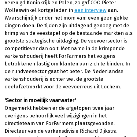
Verenigd Koninkrijk en Polen, zo gaf COO Pieter
Wolleswinkel kortgeleden in
een interview
aan.
Waarschijnlijk onder het mom van: even geen gekke
dingen doen. De tijden zijn uitdagend genoeg met de
krimp van de veestapel op de bestaande markten als
grootste strategische uitdaging. De veevoersector is
competitiever dan ooit. Met name in de krimpende
varkenshouderij heeft ForFarmers het volgens
betrokkenen lastig om klanten aan zich te binden. In
de rundveesector gaat het beter. De Nederlandse
varkenshouderij is echter wel de grootste
deelafzetmarkt voor de veevoerreus uit Lochem.
'Sector in moeilijk vaarwater'
Ongemerkt hebben er de afgelopen twee jaar
overigens behoorlijk veel wijzigingen in het
directieteam van ForFarmers plaatsgevonden.
Directeur van de varkensdivisie Richard Dijkstra