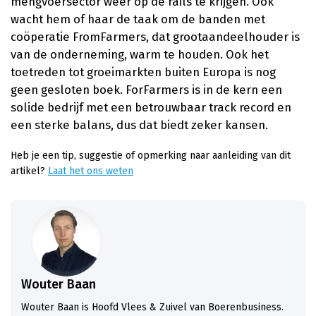
mengvoersector weer op de rails te krijgen. Ook
wacht hem of haar de taak om de banden met
coöperatie FromFarmers, dat grootaandeelhouder is
van de onderneming, warm te houden. Ook het
toetreden tot groeimarkten buiten Europa is nog
geen gesloten boek. ForFarmers is in de kern een
solide bedrijf met een betrouwbaar track record en
een sterke balans, dus dat biedt zeker kansen.
Heb je een tip, suggestie of opmerking naar aanleiding van dit
artikel?
Laat het ons weten
Wouter Baan
Wouter Baan is Hoofd Vlees & Zuivel van Boerenbusiness.