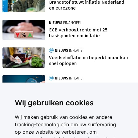
Brandstof stuwt inflatie Nederland
en eurozone
NIEUWS
FINANCIEEL
ECB verhoogt rente met 25
basispunten om inflatie
NIEUWS
INFLATIE
Voedselinflatie nu beperkt maar kan
snel oplopen
NIEUWS
INFLATIE
Inflatie loopt op door hoge
energieprijzen
Wij gebruiken cookies
Wij maken gebruik van cookies en andere
tracking-technologieën om uw surfervaring
op onze website te verbeteren, om