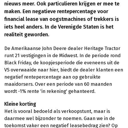
nieuws meer. Ook particulieren krijgen er mee te
maken. Een negatieve rentepercentage voor
financial lease van oogstmachines of trekkers is
iets heel anders. In de Verenigde Staten is het
realiteit geworden.
De Amerikaanse John Deere dealer Heritage Tractor
runt 21 vestigingen in de Midwest. In de periode rond
Black Friday, de koopjesperiode die eveneens uit de
VS overwaaide naar hier, biedt de dealer klanten een
negatief rentepercentage aan op gebruikte
maaidorsers. Over een periode van 60 maanden
wordt -1% rente 'in rekening' gehanteerd.
Kleine korting
Het is vooral bedoeld als verkoopstunt, maar is
daarmee wel bijzonder te noemen. Gaan we in de
toekomst vaker een negatief leasebedrag zien? Op