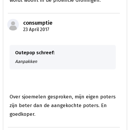
wordt woont in de provincie Groningen.
consumptie
23 April 2017
Outepop schreef:
Aanpakken
Over sjoemelen gesproken, mijn eigen poters
zijn beter dan de aangekochte poters. En
goedkoper.