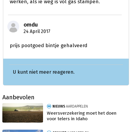
werken, als ie weg is vol gas stampen.
omdu
24 April 2017
prijs pootgoed bintje gehalveerd
U kunt niet meer reageren.
Aanbevolen
NIEUWS
AARDAPPELEN
Weersverzekering moet het doen
voor telers in Idaho