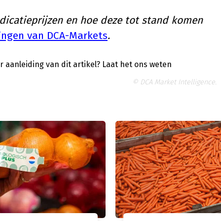
ndicatieprijzen en hoe deze tot stand komen
ringen van DCA-Markets
.
 aanleiding van dit artikel?
Laat het ons weten
© DCA Market Intelligence.