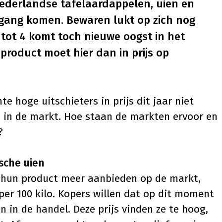
ederlandse tafelaardappelen, uien en
 gang komen. Bewaren lukt op zich nog
 tot 4 komt toch nieuwe oogst in het
roduct moet hier dan in prijs op
te hoge uitschieters in prijs dit jaar niet
en in de markt. Hoe staan de markten ervoor en
?
sche uien
n hun product meer aanbieden op de markt,
 per 100 kilo. Kopers willen dat op dit moment
en in de handel. Deze prijs vinden ze te hoog,