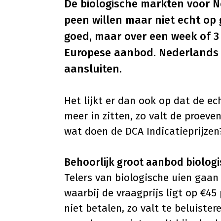
De biologische markten voor N
peen willen maar niet echt op
goed, maar over een week of 3
Europese aanbod. Nederlands p
aansluiten.
Het lijkt er dan ook op dat de ech
meer in zitten, zo valt de proev
wat doen de DCA Indicatieprijzen
Behoorlijk groot aanbod biologi
Telers van biologische uien gaa
waarbij de vraagprijs ligt op €45
niet betalen, zo valt te beluister