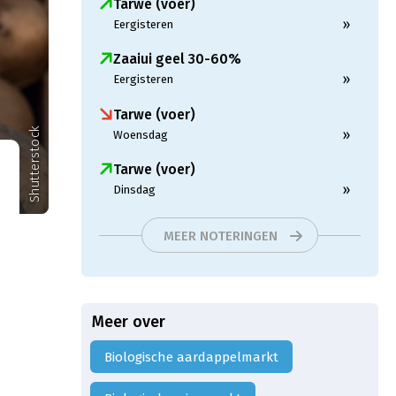
Tarwe (voer)
»
Eergisteren
Zaaiui geel 30-60%
»
Eergisteren
Tarwe (voer)
Shutterstock
»
Woensdag
Tarwe (voer)
»
Dinsdag
MEER NOTERINGEN
Meer over
Biologische aardappelmarkt