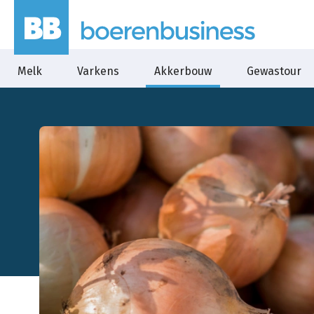
Melk
Varkens
Akkerbouw
Gewastour