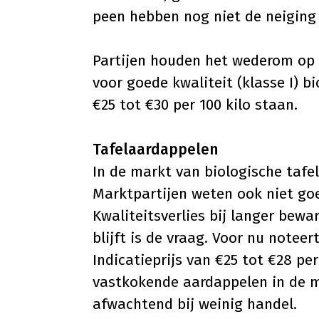
peen hebben nog niet de neiging
Partijen houden het wederom op e
voor goede kwaliteit (klasse I) b
€25 tot €30 per 100 kilo staan.
Tafelaardappelen
In de markt van biologische tafe
Marktpartijen weten ook niet go
Kwaliteitsverlies bij langer bewa
blijft is de vraag. Voor nu note
Indicatieprijs van €25 tot €28 per
vastkokende aardappelen in de m
afwachtend bij weinig handel.