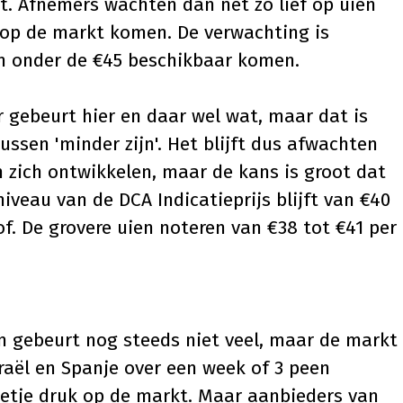
t. Afnemers wachten dan net zo lief op uien
n op de markt komen. De verwachting is
zen onder de €45 beschikbaar komen.
r gebeurt hier en daar wel wat, maar dat is
ussen 'minder zijn'. Het blijft dus afwachten
 zich ontwikkelen, maar de kans is groot dat
iveau van de DCA Indicatieprijs blijft van €40
of. De grovere uien noteren van €38 tot €41 per
n gebeurt nog steeds niet veel, maar de markt
Israël en Spanje over een week of 3 peen
eetje druk op de markt. Maar aanbieders van