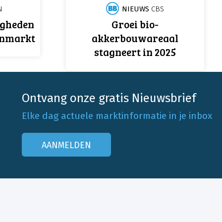
N
NIEUWS
CBS
igheden
Groei bio-
enmarkt
akkerbouwareaal
stagneert in 2025
Ontvang onze gratis Nieuwsbrief
Elke dag actuele marktinformatie in je inbox
AANMELDEN
Onze klantenservice