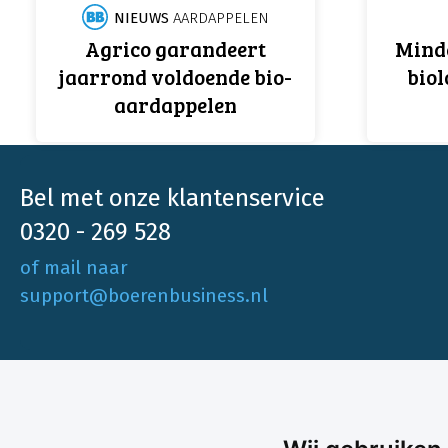
NIEUWS
AARDAPPELEN
Agrico garandeert
Mind
jaarrond voldoende bio-
biol
aardappelen
Bel met onze klantenservice
0320 - 269 528
of mail naar
support@boerenbusiness.nl
Ons aa