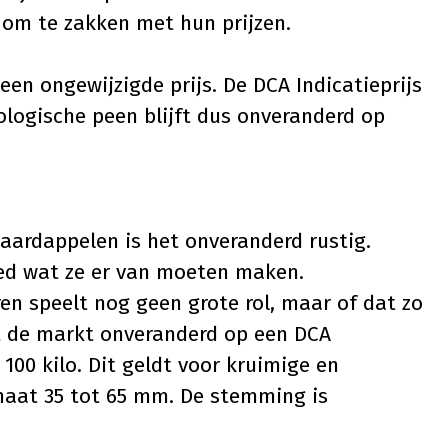
 om te zakken met hun prijzen.
en ongewijzigde prijs. De DCA Indicatieprijs
iologische peen blijft dus onveranderd op
laardappelen is het onveranderd rustig.
ed wat ze er van moeten maken.
ren speelt nog geen grote rol, maar of dat zo
ert de markt onveranderd op een DCA
 100 kilo. Dit geldt voor kruimige en
aat 35 tot 65 mm. De stemming is