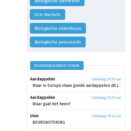
Biologische uienmarkt
DCA-Markets
Biologische akkerbouw
biologische peenmarkt
BOERENBUSINESS FORUM
Aardappelen
Vandaag 21:39 uur
Waar in Europa staan goede aardappelen dit jaar?
Aardappelen
Vandaag 21:23 uur
Waar gaat het heen?
Uien
Vandaag 19:47 uur
BEURSNOTERING