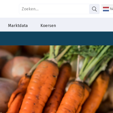
Ne
Marktdata
Koersen