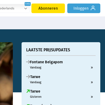
Abonneren
Inloggen
derlands
LAATSTE PRIJSUPDATES
Fontane Belgapom
»
Vandaag
Tarwe
»
Vandaag
Tarwe
»
Gisteren