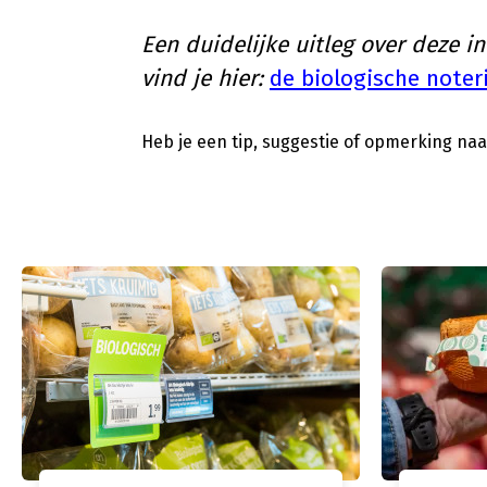
Een duidelijke uitleg over deze i
vind je hier:
de biologische note
Heb je een tip, suggestie of opmerking naar