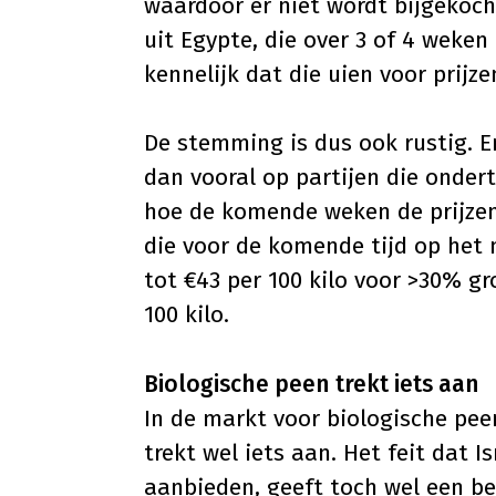
waardoor er niet wordt bijgekoch
uit Egypte, die over 3 of 4 weke
kennelijk dat die uien voor prij
De stemming is dus ook rustig. E
dan vooral op partijen die ondert
hoe de komende weken de prijzen
die voor de komende tijd op het n
tot €43 per 100 kilo voor >30% gr
100 kilo.
Biologische peen trekt iets aan
In de markt voor biologische pee
trekt wel iets aan. Het feit dat 
aanbieden, geeft toch wel een b