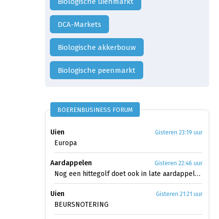
Biologische uienmarkt
DCA-Markets
Biologische akkerbouw
biologische peenmarkt
BOERENBUSINESS FORUM
Uien
Gisteren 23:19 uur
Europa
Aardappelen
Gisteren 22:46 uur
Nog een hittegolf doet ook in late aardappelen licht uit
Uien
Gisteren 21:21 uur
BEURSNOTERING