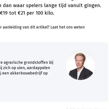
n dan waar spelers lange tijd vanuit gingen.
19 tot €21 per 100 kilo.
 aanleiding van dit artikel?
Laat het ons weten
re agrarische grondstoffen bij
ij zich op uien, aardappelen
j een akkerbouwbedrijf op