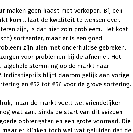
uur maken geen haast met verkopen. Bij een
rkt komt, laat de kwaliteit te wensen over.
teren zijn, is dat niet zo'n probleem. Het kost
sch) sorteerder, maar er is een goed
robleem zijn uien met onderhuidse gebreken.
en zorgen voor problemen bij de afnemer. Het
e algehele stemming op de markt naar
 Indicatieprijs blijft daarom gelijk aan vorige
ortering en €52 tot €56 voor de grove sortering.
druk, maar de markt voelt wel vriendelijker
t nog wat aan. Sinds de start van dit seizoen
 goede opbrengsten en een grote voorraad. Die
 maar er klinken toch wel wat geluiden dat de