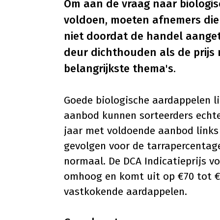
Om aan de vraag naar biologi
voldoen, moeten afnemers diep
niet doordat de handel aanget
deur dichthouden als de prijs n
belangrijkste thema's.
Goede biologische aardappelen li
aanbod kunnen sorteerders echte
jaar met voldoende aanbod links 
gevolgen voor de tarrapercentage
normaal. De DCA Indicatieprijs v
omhoog en komt uit op €70 tot €7
vastkokende aardappelen.