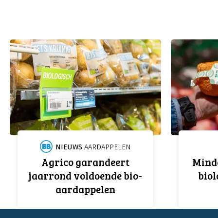
NIEUWS
AARDAPPELEN
Agrico garandeert
Mind
jaarrond voldoende bio-
biol
aardappelen