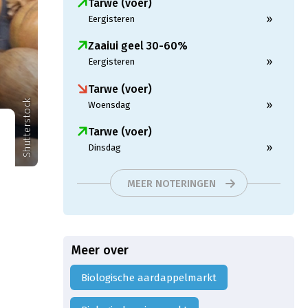
Tarwe (voer)
»
Eergisteren
Zaaiui geel 30-60%
»
Eergisteren
Tarwe (voer)
Shutterstock
»
Woensdag
Tarwe (voer)
»
Dinsdag
MEER NOTERINGEN
Meer over
Biologische aardappelmarkt