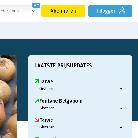
Abonneren
Inloggen
derlands
LAATSTE PRIJSUPDATES
Tarwe
»
Gisteren
Fontane Belgapom
»
Gisteren
Tarwe
»
Gisteren