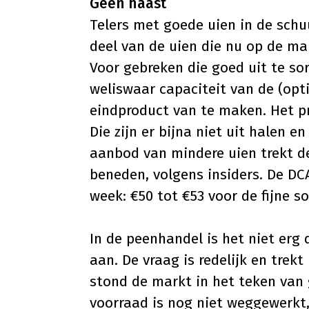
Geen haast
Telers met goede uien in de sch
deel van de uien die nu op de ma
Voor gebreken die goed uit te sor
weliswaar capaciteit van de (opti
eindproduct van te maken. Het p
Die zijn er bijna niet uit halen 
aanbod van mindere uien trekt d
beneden, volgens insiders. De DCA
week: €50 tot €53 voor de fijne s
In de peenhandel is het niet erg 
aan. De vraag is redelijk en trek
stond de markt in het teken van
voorraad is nog niet weggewerkt,