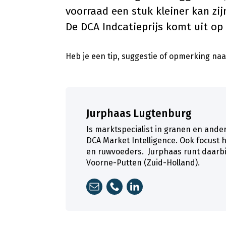
voorraad een stuk kleiner kan zij
De DCA Indcatieprijs komt uit op €
Heb je een tip, suggestie of opmerking naar
Jurphaas Lugtenburg
Is marktspecialist in granen en ande
DCA Market Intelligence. Ook focust h
en ruwvoeders. Jurphaas runt daarbi
Voorne-Putten (Zuid-Holland).