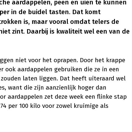
sche aardappelen, peen en uien te kunnen
er in de buidel tasten. Dat komt
rokken is, maar vooral omdat telers de
iet zint. Daarbij is kwaliteit wel een van de
ggen niet voor het oprapen. Door het krappe
r ook aardappelen gebruiken die ze in een
zouden laten liggen. Dat heeft uiteraard wel
s, want die zijn aanzienlijk hoger dan
oor aardappelen zet deze week een flinke stap
4 per 100 kilo voor zowel kruimige als