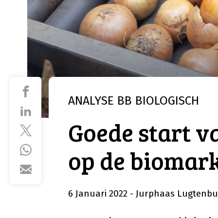
ANALYSE
BB BIOLOGISCH
Goede start v
op de biomar
6 Januari 2022
- Jurphaas Lugtenbu