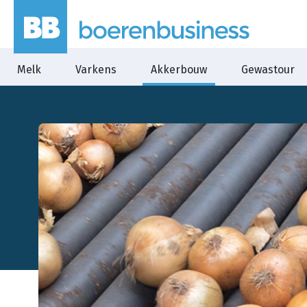
Melk
Varkens
Akkerbouw
Gewastour