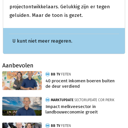
projectontwikkelaars. Gelukkig zijn er tegen
geluiden. Maar de toon is gezet.
U kunt niet meer reageren.
Aanbevolen
BB TV
FEITEN
40 procent inkomen boeren buiten
de deur verdiend
MARKTUPDATE
SECTORUPDATE COR PIERIK
Impact melkveesector in
landbouweconomie groeit
BB TV
FEITEN