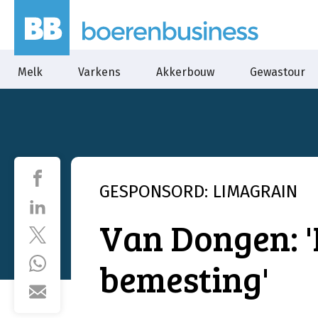
Melk
Varkens
Akkerbouw
Gewastour
GESPONSORD: LIMAGRAIN
Van Dongen: '
bemesting'