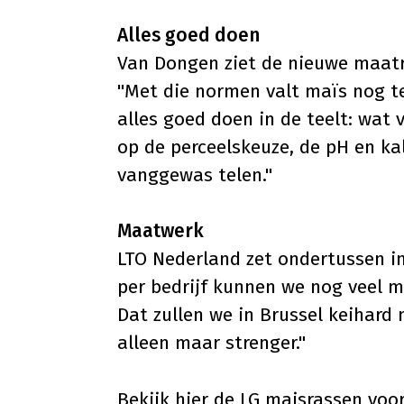
Alles goed doen
Van Dongen ziet de nieuwe maatre
"Met die normen valt maïs nog te
alles goed doen in de teelt:
wat v
op de perceelskeuze, de pH en ka
vanggewas telen."
Maatwerk
LTO Nederland zet ondertussen in
per bedrijf kunnen we nog veel m
Dat zullen we in Brussel keihard
alleen maar strenger."
Bekijk hier de LG maisrassen voo