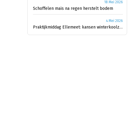
18 Mei 2026
Schoffelen maïs na regen herstelt bodem
4 Mei 2026
Praktijkmiddag Ellemeet: kansen winterkoolzaad