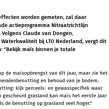
eueffecten worden gemeten, zal daar
sde actieprogramma Nitraatrichtlijn
. Volgens Claude van Dongen,
aterkwaliteit bij LTO Nederland, vergt dit
 "Bekijk maïs binnen je totale
op de maïsopbrengst van dit jaar, maar zie het
neralenbenutting en behoud van je bodem.
tting: kijk perceels- en gewasspecifiek waar
p gescheurd grasland kan maïs het eerste jaar
is de benutting op grasland veel hoger."