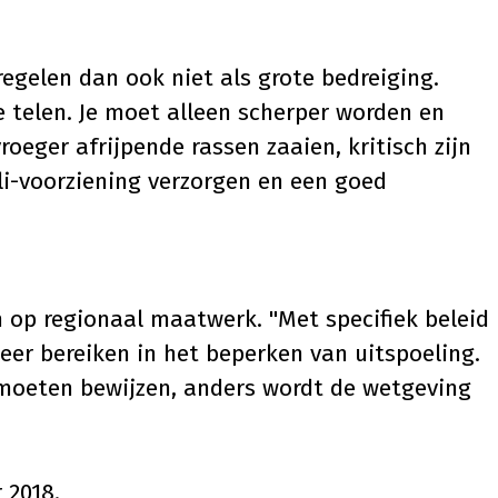
gelen dan ook niet als grote bedreiging.
 telen. Je moet alleen scherper worden en
roeger afrijpende rassen zaaien
, kritisch zijn
li-voorziening verzorgen en een goed
 op regionaal maatwerk. "Met specifiek beleid
eer bereiken in het beperken van uitspoeling.
 moeten bewijzen, anders wordt de wetgeving
r 2018
.