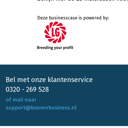
Deze businesscase is powered by:
Bel met onze klantenservice
0320 - 269 528
of mail naar
support@boerenbusiness.nl