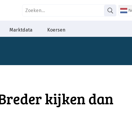
Ne
Marktdata
Koersen
Breder kijken dan