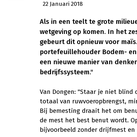
22 Januari 2018
Als in een teelt te grote mili
wetgeving op komen. In het ze
gebeurt dit opnieuw voor maïs
portefeuillehouder Bodem- en W
een nieuwe manier van denken:
bedrijfssysteem."
Van Dongen: "Staar je niet blind 
totaal van ruwvoeropbrengst, mi
Bij bemesting draait het om benu
de mest het best benut wordt. O
bijvoorbeeld zonder drijfmest en 