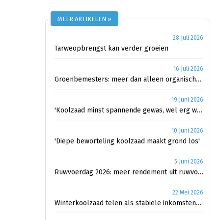
MEER ARTIKELEN »
28 Juli 2026
Tarweopbrengst kan verder groeien
16 Juli 2026
Groenbemesters: meer dan alleen organische stof
19 Juni 2026
'Koolzaad minst spannende gewas, wel erg waardevol'
10 Juni 2026
'Diepe beworteling koolzaad maakt grond los'
5 Juni 2026
Ruwvoerdag 2026: meer rendement uit ruwvoer
22 Mei 2026
Winterkoolzaad telen als stabiele inkomstenbron