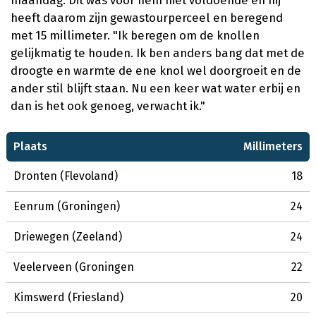
maandag. Dit was voor hem niet voldoende en hij
heeft daarom zijn gewastourperceel en beregend
met 15 millimeter. "Ik beregen om de knollen
gelijkmatig te houden. Ik ben anders bang dat met de
droogte en warmte de ene knol wel doorgroeit en de
ander stil blijft staan. Nu een keer wat water erbij en
dan is het ook genoeg, verwacht ik."
Plaats
Millimeters
Dronten (Flevoland)
18
Eenrum (Groningen)
24
Driewegen (Zeeland)
24
Veelerveen (Groningen
22
Kimswerd (Friesland)
20