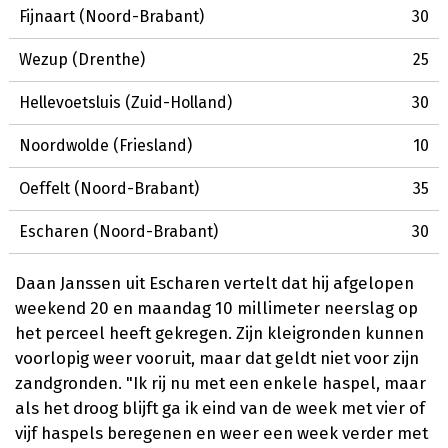
Fijnaart (Noord-Brabant)
30
Wezup (Drenthe)
25
Hellevoetsluis (Zuid-Holland)
30
Noordwolde (Friesland)
10
Oeffelt (Noord-Brabant)
35
Escharen (Noord-Brabant)
30
Daan Janssen uit Escharen vertelt dat hij afgelopen
weekend 20 en maandag 10 millimeter neerslag op
het perceel heeft gekregen. Zijn kleigronden kunnen
voorlopig weer vooruit, maar dat geldt niet voor zijn
zandgronden. "Ik rij nu met een enkele haspel, maar
als het droog blijft ga ik eind van de week met vier of
vijf haspels beregenen en weer een week verder met