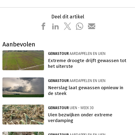
Deel dit artikel
Aanbevolen
GEWASTOUR
AARDAPPELEN EN UIEN
Extreme droogte drijft gewassen tot
het uiterste
GEWASTOUR
AARDAPPELEN EN UIEN
Neerslag laat gewassen opnieuw in
de steek
GEWASTOUR
UIEN - WEEK 30
Uien bezwijken onder extreme
verdamping
GEWASTOUR
AARDAPPELEN EN UIEN