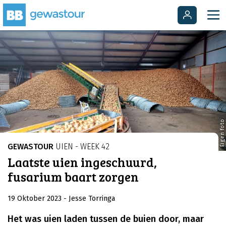
Eigen foto
GEWASTOUR
UIEN - WEEK 42
Laatste uien ingeschuurd,
fusarium baart zorgen
19 Oktober 2023
- Jesse Torringa
Het was uien laden tussen de buien door, maar