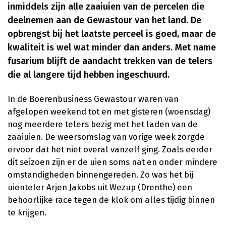
inmiddels zijn alle zaaiuien van de percelen die
deelnemen aan de Gewastour van het land. De
opbrengst bij het laatste perceel is goed, maar de
kwaliteit is wel wat minder dan anders. Met name
fusarium blijft de aandacht trekken van de telers
die al langere tijd hebben ingeschuurd.
In de Boerenbusiness Gewastour waren van
afgelopen weekend tot en met gisteren (woensdag)
nog meerdere telers bezig met het laden van de
zaaiuien. De weersomslag van vorige week zorgde
ervoor dat het niet overal vanzelf ging. Zoals eerder
dit seizoen zijn er de uien soms nat en onder mindere
omstandigheden binnengereden. Zo was het bij
uienteler Arjen Jakobs uit Wezup (Drenthe) een
behoorlijke race tegen de klok om alles tijdig binnen
te krijgen.