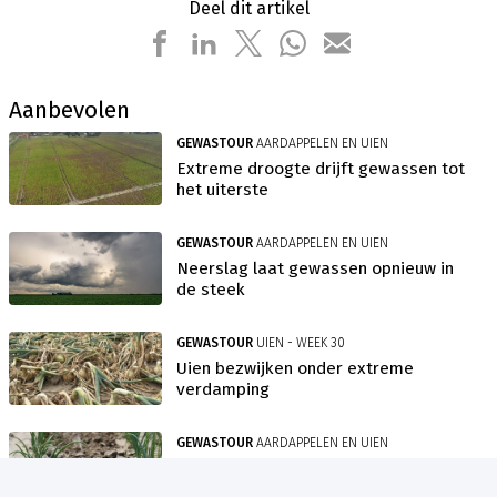
Deel dit artikel
Aanbevolen
GEWASTOUR
AARDAPPELEN EN UIEN
Extreme droogte drijft gewassen tot
het uiterste
GEWASTOUR
AARDAPPELEN EN UIEN
Neerslag laat gewassen opnieuw in
de steek
GEWASTOUR
UIEN - WEEK 30
Uien bezwijken onder extreme
verdamping
GEWASTOUR
AARDAPPELEN EN UIEN
Voor derde van uienareaal geldt
beregeningsverbod