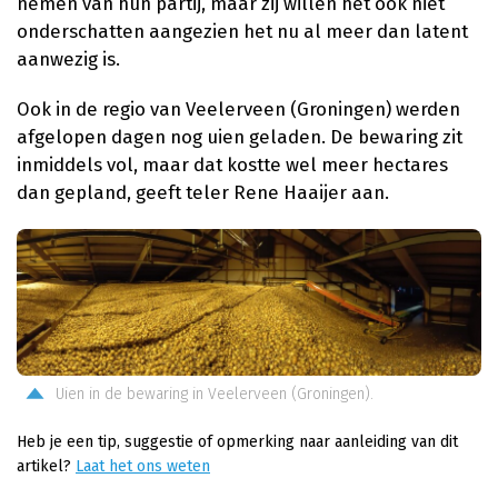
nemen van hun partij, maar zij willen het ook niet
onderschatten aangezien het nu al meer dan latent
aanwezig is.
Ook in de regio van Veelerveen (Groningen) werden
afgelopen dagen nog uien geladen. De bewaring zit
inmiddels vol, maar dat kostte wel meer hectares
dan gepland, geeft teler Rene Haaijer aan.
Uien in de bewaring in Veelerveen (Groningen).
Heb je een tip, suggestie of opmerking naar aanleiding van dit
artikel?
Laat het ons weten