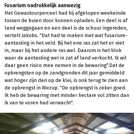
Fusarium nadrukkelijk aanwezig
Het Gewastourperceel had hij afgelopen weekeinde
tussen de buien door kunnen opladen. Een deel is af
land weggegaan en een deel is de schuur ingereden,
vertelt Jakobs. "Dat had te maken met wat fusarium-
aantasting in het veld. Bij het ene ras zat het er niet
in, maar bij het andere ras wel. Daarom is het blok
waar de aantasting wel in zat af land verkocht. Ik wil
daar geen risico mee nemen in de bewaring".Dat de
opbrengsten op de zandgronden dit jaar gemiddeld
wat hoger zijn dan op de klei, is ook terug te zien aan
de opbrengst in Wezup. "De opbrengst is zeker goed.
Ik heb de bewaring met minder hectare vol zitten dan
ik van te voren had verwacht".