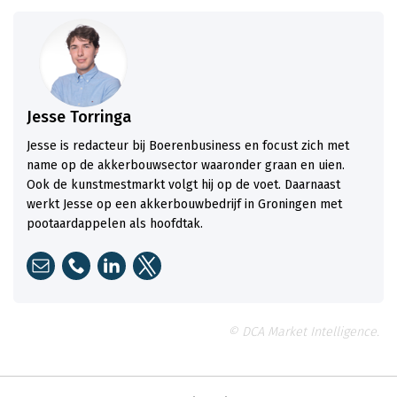
Jesse Torringa
Jesse is redacteur bij Boerenbusiness en focust zich met
name op de akkerbouwsector waaronder graan en uien.
Ook de kunstmestmarkt volgt hij op de voet. Daarnaast
werkt Jesse op een akkerbouwbedrijf in Groningen met
pootaardappelen als hoofdtak.
© DCA Market Intelligence.