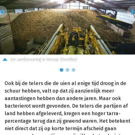
De uienbewaring in Wezup (Drenthe)
Ook bij de telers die de uien al enige tijd droog in de
schuur hebben, valt op dat zij aanzienlijk meer
aantastingen hebben dan andere jaren. Maar ook
bacterierot wordt gevonden. De telers die partijen af
land hebben afgeleverd, kregen een hoger tarra-
percentage terug dan zij gewend waren. Het betekent
niet direct dat zij op korte termijn afscheid gaan