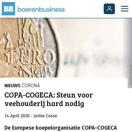
Shutterstock
NIEUWS
CORONA
COPA-COGECA: Steun voor
veehouderij hard nodig
14 April 2020
- Jorine Cosse
De Europese koepelorganisatie COPA-COGECA