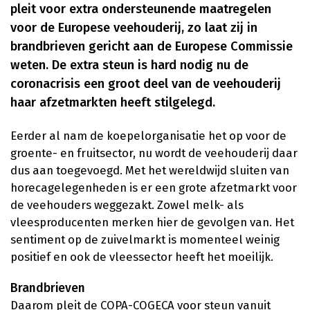
pleit voor extra ondersteunende maatregelen
voor de Europese veehouderij, zo laat zij in
brandbrieven gericht aan de Europese Commissie
weten. De extra steun is hard nodig nu de
coronacrisis een groot deel van de veehouderij
haar afzetmarkten heeft stilgelegd.
Eerder al nam de koepelorganisatie het op voor de
groente- en fruitsector, nu wordt de veehouderij daar
dus aan toegevoegd. Met het wereldwijd sluiten van
horecagelegenheden is er een grote afzetmarkt voor
de veehouders weggezakt. Zowel melk- als
vleesproducenten merken hier de gevolgen van. Het
sentiment op de zuivelmarkt is momenteel weinig
positief en ook de vleessector heeft het moeilijk.
Brandbrieven
Daarom pleit de COPA-COGECA voor steun vanuit