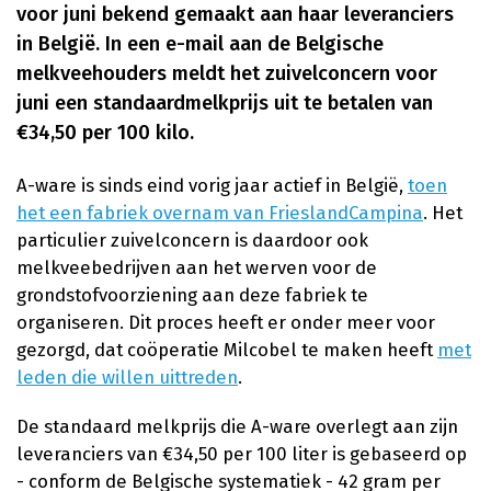
voor juni bekend gemaakt aan haar leveranciers
in België. In een e-mail aan de Belgische
melkveehouders meldt het zuivelconcern voor
juni een standaardmelkprijs uit te betalen van
€34,50 per 100 kilo.
A-ware is sinds eind vorig jaar actief in België,
toen
het een fabriek overnam van FrieslandCampina
. Het
particulier zuivelconcern is daardoor ook
melkveebedrijven aan het werven voor de
grondstofvoorziening aan deze fabriek te
organiseren. Dit proces heeft er onder meer voor
gezorgd, dat coöperatie Milcobel te maken heeft
met
leden die willen uittreden
.
De standaard melkprijs die A-ware overlegt aan zijn
leveranciers van €34,50 per 100 liter is gebaseerd op
- conform de Belgische systematiek - 42 gram per