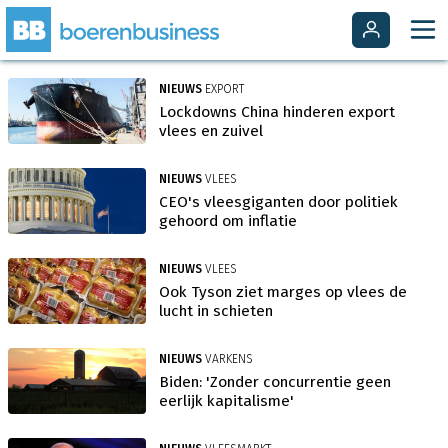
NIEUWS
EXPORT
Lockdowns China hinderen export
vlees en zuivel
NIEUWS
VLEES
CEO's vleesgiganten door politiek
gehoord om inflatie
NIEUWS
VLEES
Ook Tyson ziet marges op vlees de
lucht in schieten
NIEUWS
VARKENS
Biden: 'Zonder concurrentie geen
eerlijk kapitalisme'