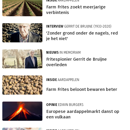
INSIDE
AARDAPPELEN
Farm Frites zoekt meerjarige
verbintenis
INTERVIEW
GERRIT DE BRUIJNE (1933-2020)
'Zonder grond onder de nagels, red
je het niet'
NIEUWS
IN MEMORIAM
Fritespionier Gerrit de Bruijne
overleden
INSIDE
AARDAPPELEN
Farm Frites beloont bewaren beter
OPINIE
EDWIN BURGERS
Europese aardappelmarkt danst op
een vulkaan