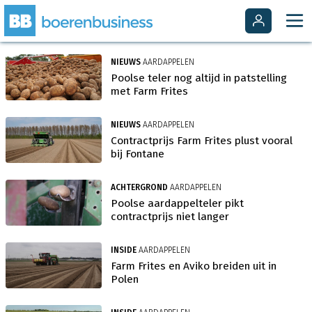
NIEUWS
AARDAPPELEN
Poolse teler nog altijd in patstelling
met Farm Frites
NIEUWS
AARDAPPELEN
Contractprijs Farm Frites plust vooral
bij Fontane
ACHTERGROND
AARDAPPELEN
Poolse aardappelteler pikt
contractprijs niet langer
INSIDE
AARDAPPELEN
Farm Frites en Aviko breiden uit in
Polen