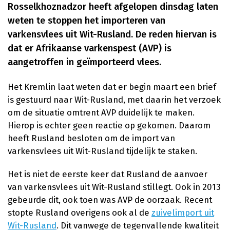
Rosselkhoznadzor heeft afgelopen dinsdag laten
weten te stoppen het importeren van
varkensvlees uit Wit-Rusland. De reden hiervan is
dat er Afrikaanse varkenspest (AVP) is
aangetroffen in geïmporteerd vlees.
Het Kremlin laat weten dat er begin maart een brief
is gestuurd naar Wit-Rusland, met daarin het verzoek
om de situatie omtrent AVP duidelijk te maken.
Hierop is echter geen reactie op gekomen. Daarom
heeft Rusland besloten om de import van
varkensvlees uit Wit-Rusland tijdelijk te staken.
Het is niet de eerste keer dat Rusland de aanvoer
van varkensvlees uit Wit-Rusland stillegt. Ook in 2013
gebeurde dit, ook toen was AVP de oorzaak. Recent
stopte Rusland overigens ook al de
zuivelimport uit
Wit-Rusland
. Dit vanwege de tegenvallende kwaliteit