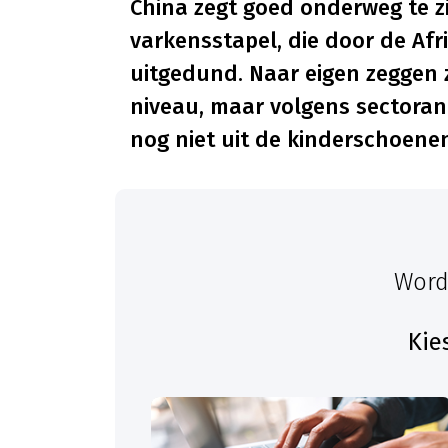
China zegt goed onderweg te z
varkensstapel, die door de Afr
uitgedund. Naar eigen zeggen 
niveau, maar volgens sectorana
nog niet uit de kinderschoene
Word
Kie