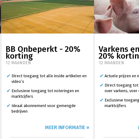
BB Onbeperkt - 20%
Varkens en
korting
20% korti
12 MAANDEN
12 MAANDEN
Direct toegang tot alle inside artikelen en
Actuele prijzen en
video’s
Direct toegang tot
Exclusieve toegang tot noteringen en
over varkens, voer
marktcijfers
Exclusieve toegang
Ideaal abonnement voor gemengde
marktcijfers
bedrijven
MEER INFORMATIE »