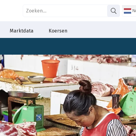
Ne
Marktdata
Koersen