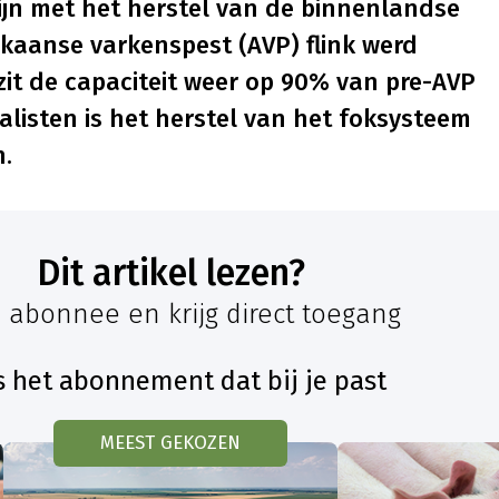
ijn met het herstel van de binnenlandse
ikaanse varkenspest (AVP) flink werd
zit de capaciteit weer op 90% van pre-AVP
listen is het herstel van het foksysteem
n.
Dit artikel lezen?
 abonnee en krijg direct toegang
s het abonnement dat bij je past
MEEST GEKOZEN