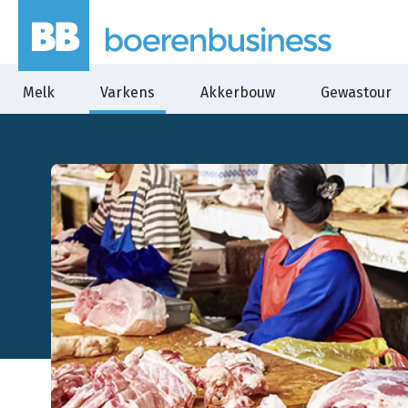
Melk
Varkens
Akkerbouw
Gewastour