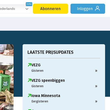
Abonneren
Inloggen
derlands
LAATSTE PRIJSUPDATES
VEZG
»
Gisteren
VEZG speenbiggen
»
Gisteren
Iowa Minnesota
»
Eergisteren