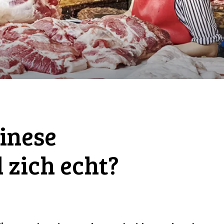
hinese
 zich echt?