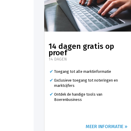
14 dagen gratis op
proef
14 DAGEN
Toegang tot alle marktinformatie
Exclusieve toegang tot noteringen en
marktcijfers
Ontdek de handige tools van
Boerenbusiness
MEER INFORMATIE »