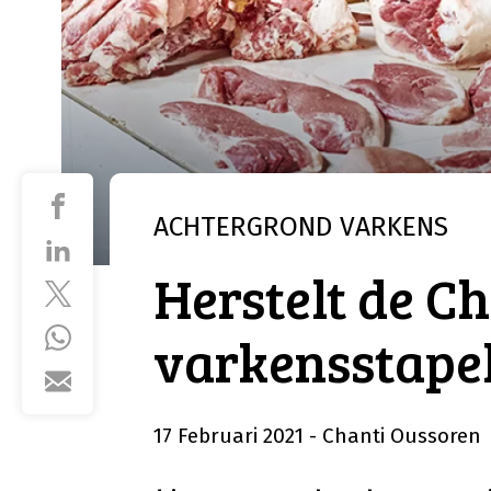
ACHTERGROND
VARKENS
Herstelt de C
varkensstapel
17 Februari 2021
- Chanti Oussoren