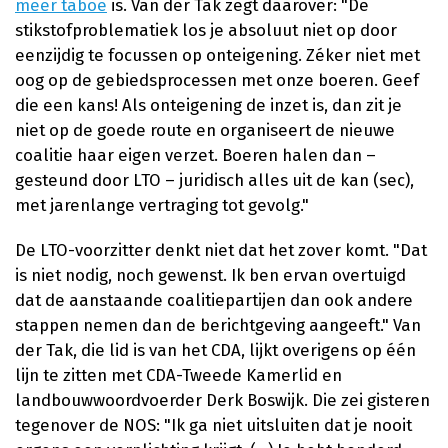
meer taboe
is. Van der Tak zegt daarover: "De
stikstofproblematiek los je absoluut niet op door
eenzijdig te focussen op onteigening. Zéker niet met
oog op de gebiedsprocessen met onze boeren. Geef
die een kans! Als onteigening de inzet is, dan zit je
niet op de goede route en organiseert de nieuwe
coalitie haar eigen verzet. Boeren halen dan –
gesteund door LTO – juridisch alles uit de kan (sec),
met jarenlange vertraging tot gevolg."
De LTO-voorzitter denkt niet dat het zover komt. "Dat
is niet nodig, noch gewenst. Ik ben ervan overtuigd
dat de aanstaande coalitiepartijen dan ook andere
stappen nemen dan de berichtgeving aangeeft." Van
der Tak, die lid is van het CDA, lijkt overigens op één
lijn te zitten met CDA-Tweede Kamerlid en
landbouwwoordvoerder Derk Boswijk. Die zei gisteren
tegenover de NOS: "Ik ga niet uitsluiten dat je nooit