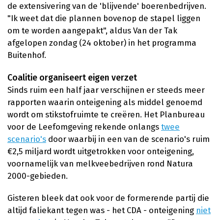
de extensivering van de 'blijvende' boerenbedrijven.
"Ik weet dat die plannen bovenop de stapel liggen
om te worden aangepakt", aldus Van der Tak
afgelopen zondag (24 oktober) in het programma
Buitenhof.
Coalitie organiseert eigen verzet
Sinds ruim een half jaar verschijnen er steeds meer
rapporten waarin onteigening als middel genoemd
wordt om stikstofruimte te creëren. Het Planbureau
voor de Leefomgeving rekende onlangs
twee
scenario's
door waarbij in een van de scenario's ruim
€2,5 miljard wordt uitgetrokken voor onteigening,
voornamelijk van melkveebedrijven rond Natura
2000-gebieden.
Gisteren bleek dat ook voor de formerende partij die
altijd faliekant tegen was - het CDA - onteigening
niet