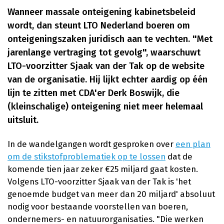
Wanneer massale onteigening kabinetsbeleid
wordt, dan steunt LTO Nederland boeren om
onteigeningszaken juridisch aan te vechten. "Met
jarenlange vertraging tot gevolg", waarschuwt
LTO-voorzitter Sjaak van der Tak op de website
van de organisatie. Hij lijkt echter aardig op één
lijn te zitten met CDA'er Derk Boswijk, die
(kleinschalige) onteigening niet meer helemaal
uitsluit.
In de wandelgangen wordt gesproken over
een plan
om de stikstofproblematiek op te lossen
dat de
komende tien jaar zeker €25 miljard gaat kosten.
Volgens LTO-voorzitter Sjaak van der Tak is 'het
genoemde budget van meer dan 20 miljard' absoluut
nodig voor bestaande voorstellen van boeren,
ondernemers- en natuurorganisaties. "Die werken