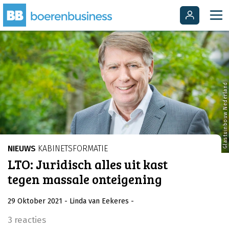
Glastuinbouw Nederland
NIEUWS
KABINETSFORMATIE
LTO: Juridisch alles uit kast
tegen massale onteigening
29 Oktober 2021
- Linda van Eekeres
-
3 reacties