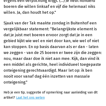
ergens een verplichting krijgt. (...) Je hebt honderd
boeren die willen linksaf en vijf die helemaal niks
willen. Ja, dan houdt het op."
Sjaak van der Tak maakte zondag in Buitenhof een
vergelijkbaar statement: "Belangrijkste element is
dat je juist met boeren ervoor zorgt dat je in een
gebied kijkt wie wel en niet door kan, wie wel of niet
kan stoppen. En op basis daarvan als er dan - laten
we zeggen - van de 25 boeren er twee zijn die zeggen:
nou, maar daar doe ik niet aan mee. Kijk, dan vind ik
een middel als gerichte, heel individueel toegepaste
onteigening gerechtvaardigd. Maar let op: ik ben
nooit voor vanaf dag één inzetten van massale
onteigening."
Heb je een tip, suggestie of opmerking naar aanleiding van dit
artikel?
Laat het ons weten