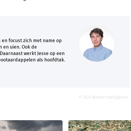
s en focust zich met name op
 en uien. Ook de
 Daarnaast werkt Jesse op een
pootaardappelen als hoofdtak.
© DCA Market Intelligence.