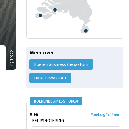
Meer over
Agrifoto
Boerenbusiness Gewastour
Data Gewastour
BOERENBUSINESS FORUM
Uien
Vandaag 18:11 uur
BEURSNOTERING