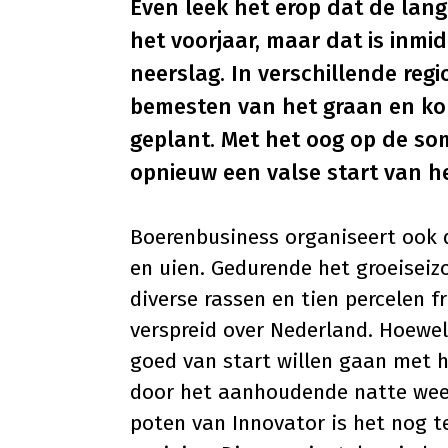
Even leek het erop dat de lan
het voorjaar, maar dat is inmi
neerslag. In verschillende regi
bemesten van het graan en ko
geplant. Met het oog op de so
opnieuw een valse start van he
Boerenbusiness organiseert ook 
en uien
. Gedurende het groeiseiz
diverse rassen en tien percelen f
verspreid over Nederland. Hoewel
goed van start willen gaan met he
door het aanhoudende natte weer.
poten van Innovator is het nog t