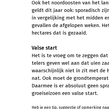
Ook het noordoosten van het land 
geldt dit jaar ook: sporadisch zi
in vergelijking met het midden e
gevallen de afgelopen weken. Het
hectares dat is gezaaid.
Valse start
Het is te vroeg om te zeggen dat 
telers geven wel aan dat uien za
waarschijnlijk niet in zit met de
nat. Ook moet de grondtempera
Daarmee is er absoluut geen spra
groeiseizoen een valse start.
Heb je een tip, suggestie of opmerking naar