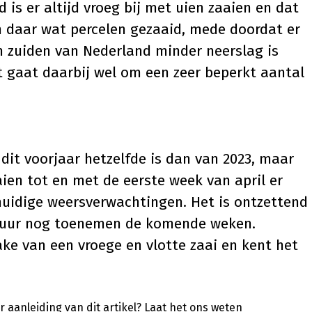
is er altijd vroeg bij met uien zaaien en dat
jn daar wat percelen gezaaid, mede doordat er
n zuiden van Nederland minder neerslag is
 gaat daarbij wel om een zeer beperkt aantal
dit voorjaar hetzelfde is dan van 2023, maar
aien tot en met de eerste week van april er
 huidige weersverwachtingen. Het is ontzettend
tuur nog toenemen de komende weken.
ke van een vroege en vlotte zaai en kent het
 aanleiding van dit artikel?
Laat het ons weten