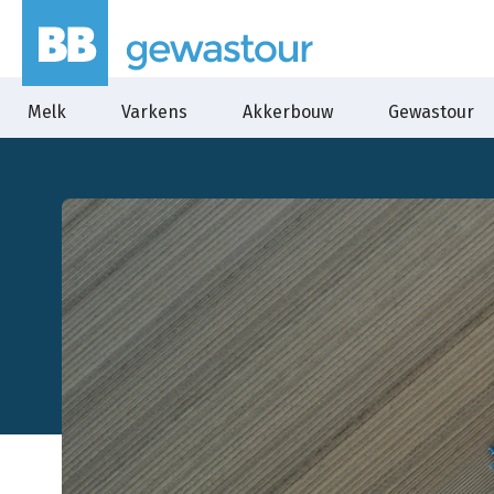
Melk
Varkens
Akkerbouw
Gewastour