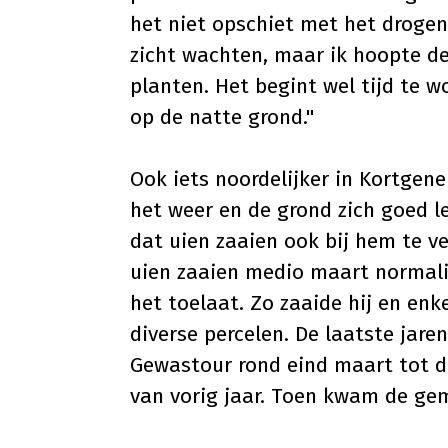
het niet opschiet met het drogen
zicht wachten, maar ik hoopte d
planten. Het begint wel tijd te w
op de natte grond."
Ook iets noordelijker in Kortgene
het weer en de grond zich goed 
dat uien zaaien ook bij hem te v
uien zaaien medio maart normal
het toelaat. Zo zaaide hij en enk
diverse percelen. De laatste ja
Gewastour rond eind maart tot de
van vorig jaar. Toen kwam de gem