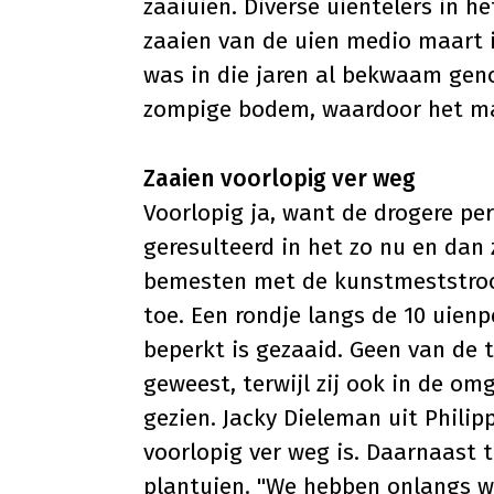
zaaiuien. Diverse uientelers in h
zaaien van de uien medio maart i
was in die jaren al bekwaam geno
zompige bodem, waardoor het mac
Zaaien voorlopig ver weg
Voorlopig ja, want de drogere per
geresulteerd in het zo nu en dan
bemesten met de kunstmeststrooi
toe. Een rondje langs de 10 uien
beperkt is gezaaid. Geen van de 
geweest, terwijl zij ook in de o
gezien. Jacky Dieleman uit Phili
voorlopig ver weg is. Daarnaast t
plantuien. "We hebben onlangs w