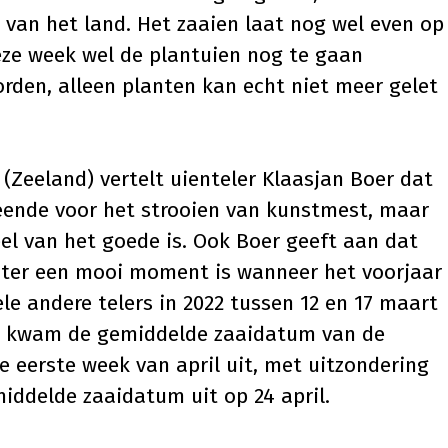
 van het land. Het zaaien laat nog wel even op
eze week wel de plantuien nog te gaan
orden, alleen planten kan echt niet meer gelet
 (Zeeland) vertelt uienteler Klaasjan Boer dat
leende voor het strooien van kunstmest, maar
eel van het goede is. Ook Boer geeft aan dat
iter een mooi moment is wanneer het voorjaar
ele andere telers in 2022 tussen 12 en 17 maart
ren kwam de gemiddelde zaaidatum van de
 eerste week van april uit, met uitzondering
iddelde zaaidatum uit op 24 april.