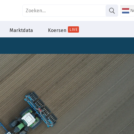
Ne
LIVE
Marktdata
Koersen