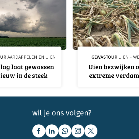
OUR
AARDAPPELEN EN UIEN
GEWASTOUR
UIEN - WE
lag laat gewassen
Uien bezwijken 
ieuw in de steek
extreme verdam
wil je ons volgen?