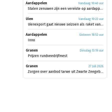
Aardappelen
Vandaag 10:40 uur
Stalen zenuwen zijn een vereiste op aardappelmarkt
Uien
Vandaag 10:22 uur
Uienexport gaat nieuwe seizoen als raket van start
Aardappelen
Gisteren 18:52 uur
Inno
Granen
Dinsdag 13:19 uur
Prijzen rundveedrijfmest
Granen
27 Juli 2026
Zorgen over aanbod tarwe uit Zwarte Zeegebied