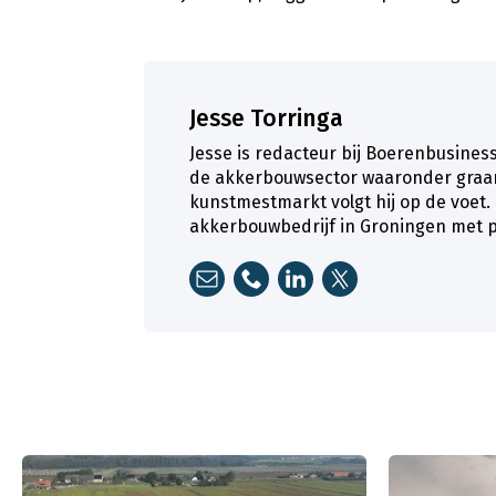
Jesse Torringa
Jesse is redacteur bij Boerenbusines
de akkerbouwsector waaronder graan
kunstmestmarkt volgt hij op de voet.
akkerbouwbedrijf in Groningen met 