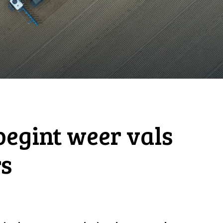
begint weer vals
rs