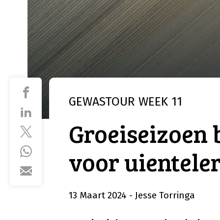
GEWASTOUR
WEEK 11
Groeiseizoen 
voor uientele
13 Maart 2024
- Jesse Torringa