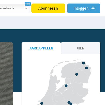
Abonneren
Inloggen
derlands
AARDAPPELEN
UIEN