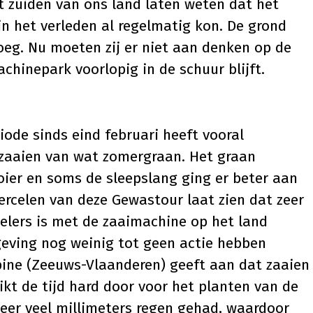
et zuiden van ons land laten weten dat het
n het verleden al regelmatig kon. De grond
eg. Nu moeten zij er niet aan denken op de
hinepark voorlopig in de schuur blijft.
iode sinds eind februari heeft vooral
 zaaien van wat zomergraan. Het graan
er en soms de sleepslang ging er beter aan
percelen van deze Gewastour laat zien dat zeer
telers is met de zaaimachine op het land
mgeving nog weinig tot geen actie hebben
ppine (Zeeuws-Vlaanderen) geeft aan dat zaaien
ikt de tijd hard door voor het planten van de
eer veel millimeters regen gehad, waardoor