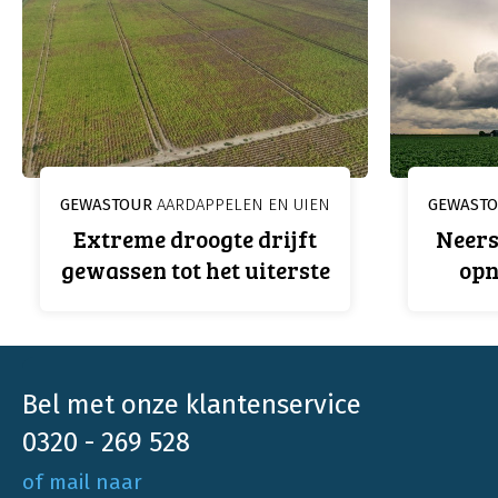
GEWASTOUR
AARDAPPELEN EN UIEN
GEWAST
Extreme droogte drijft
Neers
gewassen tot het uiterste
opn
Bel met onze klantenservice
0320 - 269 528
of mail naar