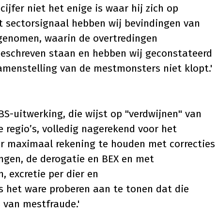
cijfer niet het enige is waar hij zich op
et sectorsignaal hebben wij bevindingen van
genomen, waarin de overtredingen
eschreven staan en hebben wij geconstateerd
amenstelling van de mestmonsters niet klopt.'
CBS-uitwerking, die wijst op "verdwijnen" van
e regio’s, volledig nagerekend voor het
or maximaal rekening te houden met correcties
ngen, de derogatie en BEX en met
, excretie per dier en
 het ware proberen aan te tonen dat die
s van mestfraude.'