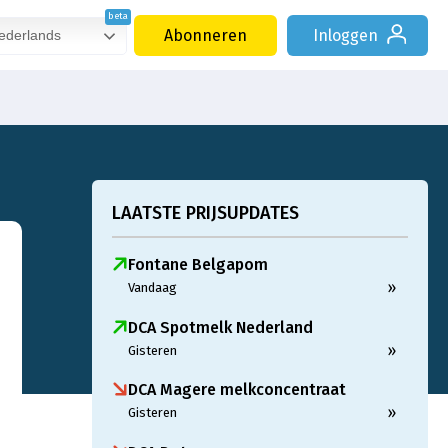
Abonneren
Inloggen
derlands
LAATSTE PRIJSUPDATES
Fontane Belgapom
»
Vandaag
DCA Spotmelk Nederland
»
Gisteren
DCA Magere melkconcentraat
»
Gisteren