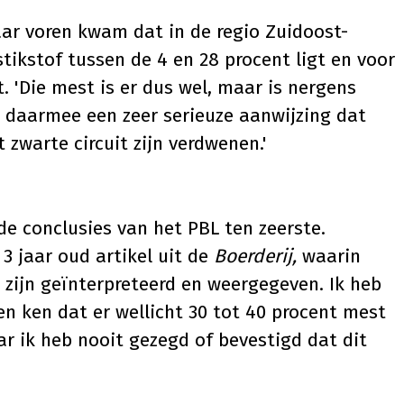
aar voren kwam dat in de regio Zuidoost-
tikstof tussen de 4 en 28 procent ligt en voor
. 'Die mest is er dus wel, maar is nergens
is daarmee een zeer serieuze aanwijzing dat
 zwarte circuit zijn verdwenen.'
e conclusies van het PBL ten zeerste.
n 3 jaar oud artikel uit de
Boerderij,
waarin
 zijn geïnterpreteerd en weergegeven. Ik heb
en ken dat er wellicht 30 tot 40 procent mest
ar ik heb nooit gezegd of bevestigd dat dit