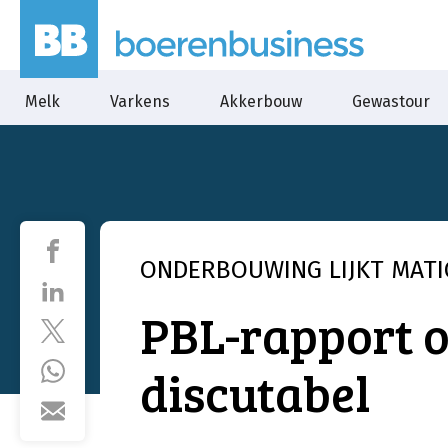
Melk
Varkens
Akkerbouw
Gewastour
ONDERBOUWING LIJKT MATI
PBL-rapport 
discutabel