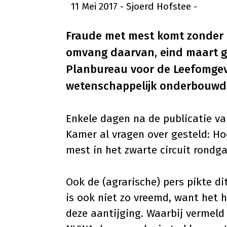
11 Mei 2017
- Sjoerd Hofstee
-
Fraude met mest komt zonder m
omvang daarvan, eind maart ge
Planbureau voor de Leefomgevin
wetenschappelijk onderbouwd
Enkele dagen na de publicatie va
Kamer al vragen over gesteld: Hoe
mest in het zwarte circuit rondg
Ook de (agrarische) pers pikte di
is ook niet zo vreemd, want het
deze aantijging. Waarbij vermeld 