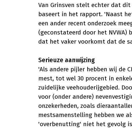
Van Grinsven stelt echter dat dit 
baseert in het rapport. 'Naast h
een ander recent onderzoek mee
(geconstateerd door het NVWA) b
dat het vaker voorkomt dat de s
Serieuze aanwijzing
'Als andere pijler hebben wij de 
mest, tot wel 30 procent in enkel
zuidelijke veehouderijgebied. Do
voor (onder andere) nevenvestigi
onzekerheden, zoals dieraantallen
mestsamenstelling hebben we als
'overbenutting' niet het gevolg i