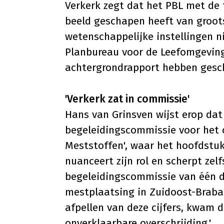
Verkerk zegt dat het PBL met de 
beeld geschapen heeft van groots
wetenschappelijke instellingen ni
Planbureau voor de Leefomgeving
achtergrondrapport hebben gesch
'Verkerk zat in commissie'
Hans van Grinsven wijst erop dat
begeleidingscommissie voor het o
Meststoffen', waar het hoofdstu
nuanceert zijn rol en scherpt zelfs
begeleidingscommissie van één d
mestplaatsing in Zuidoost-Braban
afpellen van deze cijfers, kwam d
onverklaarbare overschrijding.'