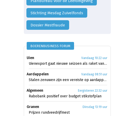
Planbureau voor de Leefomgeving
Stichting Mesdag Zuivelfonds
Dossier Mestfraude
BOERENBUSINESS FORUM
Uien
Vandaag 10:22 uur
Uienexport gaat nieuwe seizoen als raket van start
Aardappelen
Vandaag 08:51 uur
Stalen zenuwen zijn een vereiste op aardappelmarkt
Algemeen
Eergisteren 22:32 uur
Rabobank positief over budget stikstofplan
Granen
Dinsdag 13:19 uur
Prijzen rundveedrijfmest