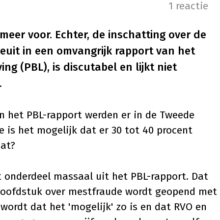
1 reactie
eer voor. Echter, de inschatting over de
uit in een omvangrijk rapport van het
g (PBL), is discutabel en lijkt niet
.
n het PBL-rapport werden er in de Tweede
 is het mogelijk dat er 30 tot 40 procent
aat?
t onderdeel massaal uit het PBL-rapport. Dat
 hoofdstuk over mestfraude wordt geopend met
wordt dat het 'mogelijk' zo is en dat RVO en