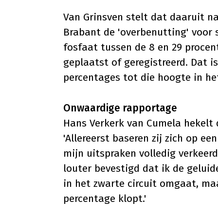
Van Grinsven stelt dat daaruit n
Brabant de 'overbenutting' voor s
fosfaat tussen de 8 en 29 procent
geplaatst of geregistreerd. Dat 
percentages tot die hoogte in het
Onwaardige rapportage
Hans Verkerk van Cumela hekelt d
'Allereerst baseren zij zich op ee
mijn uitspraken volledig verkeerd
louter bevestigd dat ik de geluid
in het zwarte circuit omgaat, ma
percentage klopt.'