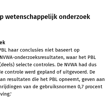
op wetenschappelijk onderzoek
oek
PBL haar conclusies niet baseert op
 NVWA-onderzoeksresultaten, waar het PBL
n (deels) selecte controles. De NVWA had dus
e controle werd gepland of uitgevoerd. De
van resultaten die het PBL opneemt, geven aan
hrijdingen van de gebruiksnormen 0,7 procent
ving.'